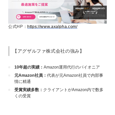
公式HP：
https://www.axalpha.com/
【アグザルファ株式会社の強み】
10年超の実績：
Amazon運用代行のパイオニア
元Amazon社員：
代表が元Amazon社員で内部事
情に精通
受賞実績多数：
クライアントがAmazon内で数多
くの受賞