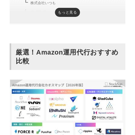
株式会社いつも
株式会社そばに
もっと見る
NE株式会社
Amazon運用代行の導入フロー【5ステッ
プ】
厳選！Amazon運用代行おすすめ
比較
こんな企業はAmazon運用代行を検討すべ
き【5つのチェックリスト】
Amazon運用代行とは？コンサルティング
との違い
Amazon運用で発生する8つの主要業務とリソース負荷
運用代行とコンサルティングの違い
Amazon運用代行で依頼できる具体的業務
と成果事例