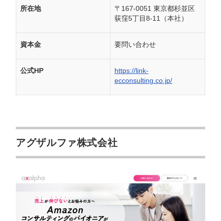
所在地
〒167-0051 東京都杉並区
荻窪5丁目8-11（本社）
資本金
要問い合わせ
公式HP
https://link-
ecconsulting.co.jp/
アグザルファ株式会社