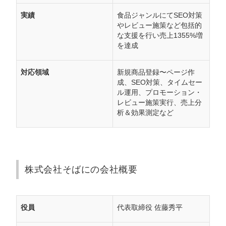
実績
食品ジャンルにてSEO対策
やレビュー施策など包括的
な支援を行い売上1355%増
を達成
対応領域
新規商品登録〜ページ作
成、SEO対策、タイムセー
ル運用、プロモーション・
レビュー施策実行、売上分
析＆効果測定など
株式会社そばにの会社概要
役員
代表取締役 佐藤秀平