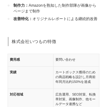
制作力：
Amazonを熟知した制作部隊が画像から
ページまで制作
改善特化：
オリジナルレポートによる継続的改善
株式会社いつもの特徴
費用感
要問い合わせ
実績
カートボックス獲得のため
の商品戦略を設計し月商前
年同月比約150%を達成
対応領域
広告運用、SEO対策、転換
率対策、画像制作、他モー
ルデータ連携など