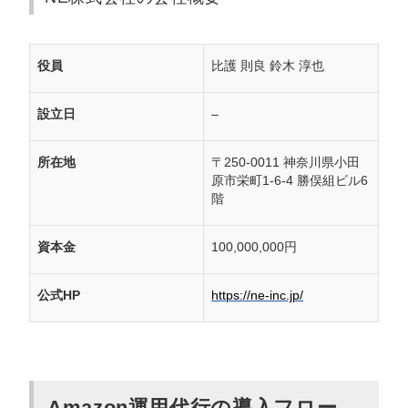
役員
比護 則良 鈴木 淳也
設立日
–
所在地
〒250-0011 神奈川県小田
原市栄町1-6-4 勝俣組ビル6
階
資本金
100,000,000円
公式HP
https://ne-inc.jp/
Amazon運用代行の導入フロー