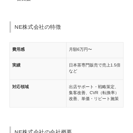
NE株式会社の特徴
費用感
月額6万円〜
実績
日本茶専門販売で売上1.5倍
など
対応領域
出店サポート・戦略策定、
集客改善、CVR（転換率）
改善、単価・リピート施策
NE株式会社の会社概要