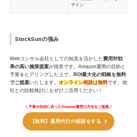
サイン
StockSunの強み
Webコンサル会社としての知見を活かした
費用対効
果の高い施策提案
が得意です。Amazon運用の目的と
予算をヒアリングした上で、
ROI最大化の戦略を無料
でご提案
いたします。
オンライン相談は無料
です。他
社との比較検討にもぜひご活用ください！
＼予算や目的に合ったAmazon運営の方法をご提案／
【無料】運用代行の相談をする