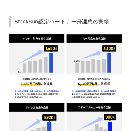
StockSun認定パートナー舟瀬悠の実績