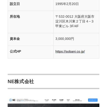
設立日
1995年2月20日
所在地
〒532-0012 大阪府大阪市
淀川区木川東２丁目４−３
甲東ビル 3F/4F
資本金
3,000,000円
公式HP
https://sobani.co.jp/
NE株式会社