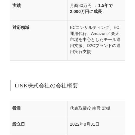
実績
月商80万円 →
1.5年で
2,000万円に成長
対応領域
ECコンサルティング、EC
運用代行、Amazon／楽天
市場を中心としたモール運
用支援、D2Cブランドの運
用実行支援
LINK株式会社の会社概要
役員
代表取締役 南雲 宏樹
設立日
2022年8月31日