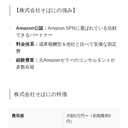
【株式会社そばにの強み】
Amazon公認：
Amazon SPNに選ばれている信頼
できるパートナー
料金体系：
成果報酬型＆他社と比べて安価な固定
費
経験豊富：
元Amazonセラーのコンサルタントが
多数在籍
株式会社そばにの特徴
費用感
月額5万円〜（初期費用0
円）