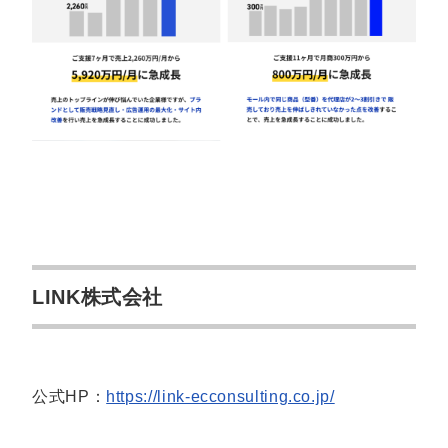
LINK株式会社
公式HP：
https://link-ecconsulting.co.jp/