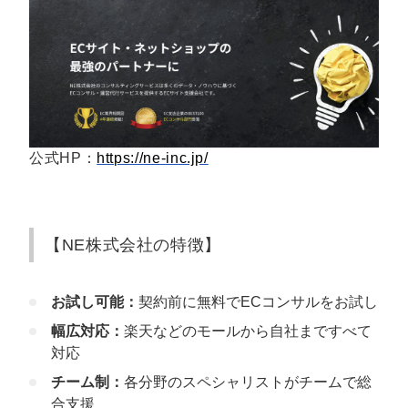
公式HP：
https://ne-inc.jp/
【NE株式会社の特徴】
お試し可能：
契約前に無料でECコンサルをお試し
幅広対応：
楽天などのモールから自社まですべて
対応
チーム制：
各分野のスペシャリストがチームで総
合支援