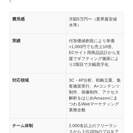
費用感
月額5万円〜（業界最安値
水準）
実績
付加価値創造により単価
+1,000円でも売上10倍、
ECサイト用商品設計から支
援でギフティング施策によ
り2期目で大幅黒字化
対応領域
3C・4P分析、戦略立案、集
客施策実行、A+コンテンツ
制作、画像制作、アクセス
解析をはじめAmazonにま
つわるWebマーケティング
業務全般
チーム体制
2,000名以上のフリーラン
スから上位20%のプロをア