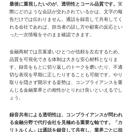
最後に重視したいのが、透明性とコール品質です。
実
際にどのような会話が交わされているかは、文字の報
告だけでは伝わりません。通話を録音して共有してく
れる会社であれば、担当者の話し方や顧客の反応とい
った一次情報をそのまま確認できます。
金融商材では言葉遣いひとつが信頼を左右するため、
品質を可視化できる体制は大きな安心材料となりま
す。録音をもとに切り返しのトークを磨いたり、不適
切な表現を早期に正したりすることも可能です。やり
取りを隠さず開示する姿勢は、コンプライアンスを重
んじる金融業界との相性がとりわけ良いといえるでし
ょう。
録音共有による透明性は、コンプライアンスが問われ
る金融分野で代行会社を見極める重要な軸です。「カ
リトルくん」は通話を録音して共有し、業界ごとに担