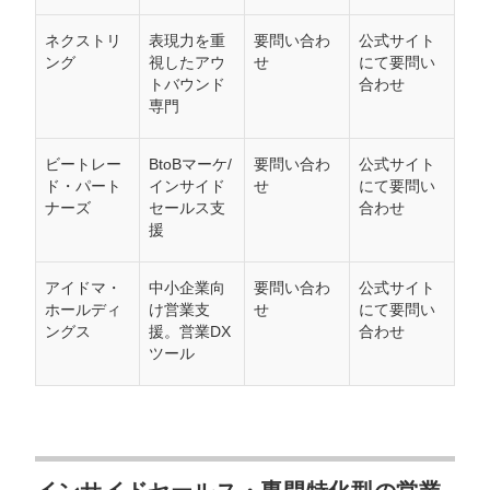
ネクストリ
表現力を重
要問い合わ
公式サイト
ング
視したアウ
せ
にて要問い
トバウンド
合わせ
専門
ビートレー
BtoBマーケ/
要問い合わ
公式サイト
ド・パート
インサイド
せ
にて要問い
ナーズ
セールス支
合わせ
援
アイドマ・
中小企業向
要問い合わ
公式サイト
ホールディ
け営業支
せ
にて要問い
ングス
援。営業DX
合わせ
ツール