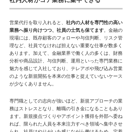
社内人材がコア業務に集中できる
営業代行を取り入れると、
社内の人材を専門性の高い
業務へ振り向けつつ、社員の士気も保てます
。金融の
現場には、既存顧客のフォローや与信判断、リスク管
理など、社員でなければ担えない重要な仕事が数多く
あります。加えて、金融業界で働く人の多くは、財務
分析や商品設計、与信判断、運用といった専門業務に
魅力を感じて入社しており、テレアポや飛び込み営業
のような新規開拓を本来の仕事と捉えていないケース
が少なくありません。
専門職としての志向が強いほど、新規アプローチの業
務はストレスとなり、離職の引き金になることもあり
ます。新規接点づくりやアポイント獲得を外部へ委ね
れば、限られた人員を本来注力すべき領域へ集中させ
られ、社員はやりがいを感じながら働けるため、定着