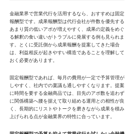
金融業界で営業代行を活用するなら、おすすめは固定
報酬型です。成果報酬型は代行会社が件数を優先する
あまり質の低いアポが増えやすく、成果の定義をめぐ
る解釈の食い違いがトラブルに発展する例も見られま
す。とくに受託側から成果報酬を提案してきた場合
は、利益相反が起きやすい構造であることを理解して
おく必要があります。
固定報酬型であれば、毎月の費用が一定で予算管理が
しやすく、社内での稟議も通しやすくなります。提案
に時間を要する金融商品では、目先のアポ数を追わず
に関係構築へ腰を据えて取り組める運用との相性が良
く、長期的にリストやトークを磨きながら成果を積み
上げられる点が金融業界の特性に合っています。
固定報酬型で予算を抑えて営業代行を試したい金融機