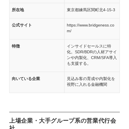
所在地
東京都練馬区関町北4-15-3
公式サイト
https://www.bridgeness.co
m/
特徴
インサイドセールスに特
化。SDR/BDRの人材アサイ
ンや内製化、CRM/SFA導入
も支援する。
向いている企業
見込み客の育成や内製化を
視野に入れる金融機関
上場企業・大手グループ系の営業代行会
社