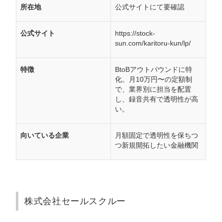
所在地
公式サイトにて要確認
公式サイト
https://stock-
sun.com/karitoru-kun/lp/
特徴
BtoBアウトバウンドに特
化。月10万円〜の定額制
で、業界別に担当を配置
し、録音共有で透明性が高
い。
向いている企業
月額固定で透明性を保ちつ
つ新規開拓したい金融機関
株式会社セールスクルー