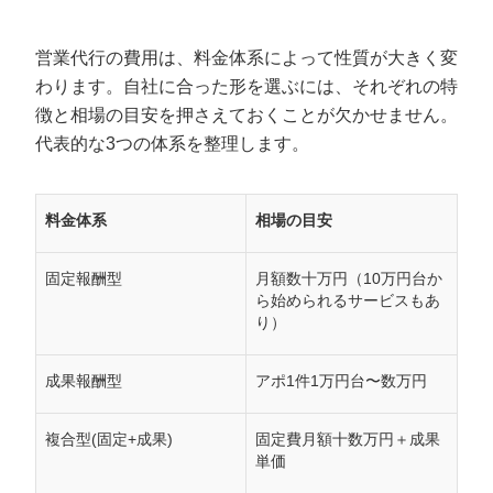
営業代行の費用は、料金体系によって性質が大きく変
わります。自社に合った形を選ぶには、それぞれの特
徴と相場の目安を押さえておくことが欠かせません。
代表的な3つの体系を整理します。
料金体系
相場の目安
固定報酬型
月額数十万円（10万円台か
ら始められるサービスもあ
り）
成果報酬型
アポ1件1万円台〜数万円
複合型(固定+成果)
固定費月額十数万円＋成果
単価