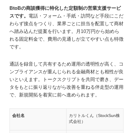
BtoBの商談獲得に特化した定額制の営業支援サービ
スです。
電話・フォーム・手紙・訪問など手段にこだ
わらず接点をつくり、業界ごとに担当を配置して商材
へ踏み込んだ提案を行います。月10万円から始めら
れる固定料金で、費用の見通しが立てやすい点も特徴
です。
通話を録音して共有するため運用の透明性が高く、コ
ンプライアンスが重んじられる金融商材とも相性が良
いといえます。トークスクリプトを共同で磨き、デー
タをもとに振り返りながら改善を重ねる伴走型の運用
で、新規開拓を着実に前へ進められます。
会社名
カリトルくん（StockSun株
式会社）