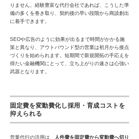
りません。経験豊富な代行会社であれば、こうした準
備の多くを巻き取り、契約後の早い段階から商談創出
に着手できます。
SEOや広告のように効果が出るまで時間がかかる施
策と異なり、アウトバウンド型の営業は初月から接点
づくりを始められます。短期間で新規開拓の手応えを
得たい金融機関にとって、立ち上がりの速さは心強い
武器となります。
固定費を変動費化し採用・育成コストを
抑えられる
営業代行の活用は、
人件費を固定費から変動費へ切り