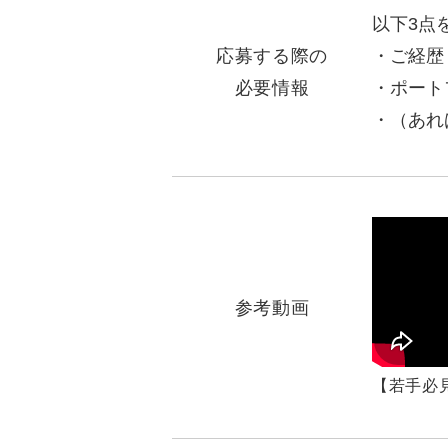
以下3点
応募する際の
ご経歴
必要情報
ポート
（あれ
参考動画
【若手必