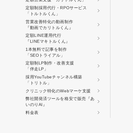
定額制採用代行・RPOサービス
「トルトルくん」
営業改善特化の動画制作
『動画でカリトルくん』
定額LINE運用代行
『LINEマキトルくん』
1本無料で記事を制作
「SEOトライアル」
定額制LP制作・改善支援
「伴走LP」
採用YouTubeチャンネル構築
「トリトル」
クリニック特化のWebマーケ支援
弊社開発済ツールを格安で販売『あ
いのりAI』
料金表