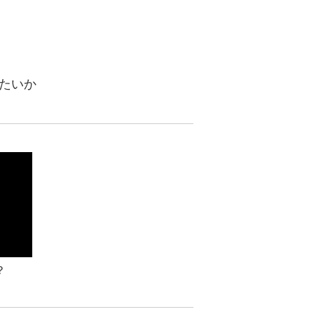
たいか
？