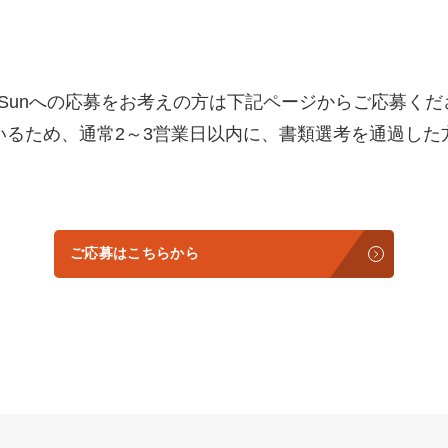
ckSunへの応募をお考えの方は下記ページからご応募く
いるため、通常2～3営業日以内に、書類選考を通過した
ご応募はこちらから