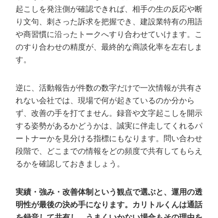
起こしを発注側が確認できれば、相手の生の反応や断
り文句、刺さった訴求を把握でき、建設業特有の用語
や商習慣に沿ったトークへすり合わせていけます。こ
のすり合わせの精度が、最終的な商談化率を左右しま
す。
逆に、活動報告が件数の数字だけで一次情報が共有さ
れない会社では、現場で何が起きているのか分から
ず、改善の手を打てません。録音や文字起こしを開示
する姿勢があるかどうかは、誠実に伴走してくれるパ
ートナーかを見分ける指標にもなります。問い合わせ
段階で、どこまでの情報をどの頻度で共有してもらえ
るかを確認しておきましょう。
実績・強み・改善体制という観点で選ぶと、運用の透
明性が最後の決め手になります。カリトルくんは通話
を録音して共有し、うまくいかない場合もその理由を