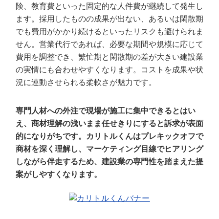
険、教育費といった固定的な人件費が継続して発生し
ます。採用したものの成果が出ない、あるいは閑散期
でも費用がかかり続けるといったリスクも避けられま
せん。営業代行であれば、必要な期間や規模に応じて
費用を調整でき、繁忙期と閑散期の差が大きい建設業
の実情にも合わせやすくなります。コストを成果や状
況に連動させられる柔軟さが魅力です。
専門人材への外注で現場が施工に集中できるとはい
え、商材理解の浅いまま任せきりにすると訴求が表面
的になりがちです。カリトルくんはプレキックオフで
商材を深く理解し、マーケティング目線でヒアリング
しながら伴走するため、建設業の専門性を踏まえた提
案がしやすくなります。