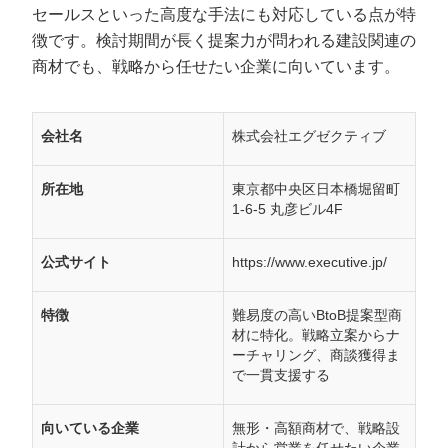
セールスといった高度な手法にも対応している点が特
徴です。検討期間が長く提案力が問われる建設関連の
商材でも、戦略から任せたい企業に向いています。
会社名
株式会社エグゼクティブ
所在地
東京都中央区日本橋堀留町
1-6-5 丸彦ビル4F
公式サイト
https://www.executive.jp/
特徴
難易度の高いBtoB提案型商
材に特化。戦略立案からナ
ーチャリング、商談獲得ま
で一貫支援する
向いている企業
無形・高額商材で、戦略設