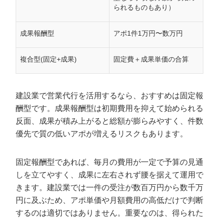
られるものもあり）
成果報酬型
アポ1件1万円〜数万円
複合型(固定+成果)
固定費＋成果単価の合算
建設業で営業代行を活用するなら、おすすめは固定報
酬型です。成果報酬型は初期費用を抑えて始められる
反面、成果が積み上がると総額が膨らみやすく、件数
優先で質の低いアポが増えるリスクもあります。
固定報酬型であれば、毎月の費用が一定で予算の見通
しを立てやすく、成果に左右されず腰を据えて運用で
きます。建設業では一件の受注が数百万円から数千万
円に及ぶため、アポ単価や月額費用の高低だけで判断
するのは適切ではありません。重要なのは、得られた