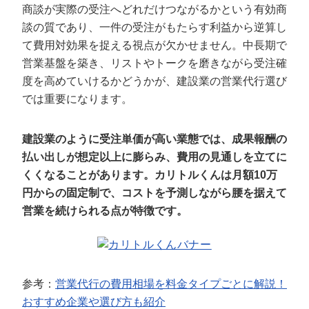
商談が実際の受注へどれだけつながるかという有効商
談の質であり、一件の受注がもたらす利益から逆算し
て費用対効果を捉える視点が欠かせません。中長期で
営業基盤を築き、リストやトークを磨きながら受注確
度を高めていけるかどうかが、建設業の営業代行選び
では重要になります。
建設業のように受注単価が高い業態では、成果報酬の
払い出しが想定以上に膨らみ、費用の見通しを立てに
くくなることがあります。カリトルくんは月額10万
円からの固定制で、コストを予測しながら腰を据えて
営業を続けられる点が特徴です。
参考：
営業代行の費用相場を料金タイプごとに解説！
おすすめ企業や選び方も紹介