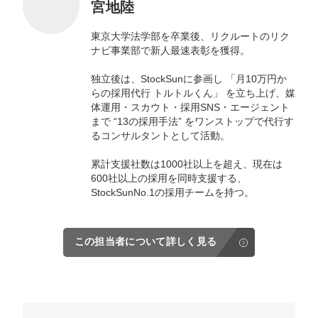
宮地陸
東京大学法学部を卒業後、リクルートのリク
ナビ事業部で新人最速表彰を獲得。
独立後は、StockSunに参画し 「月10万円か
らの採用代行 トルトルくん」 を立ち上げ、媒
体運用・スカウト・採用SNS・エージェント
まで “13の採用手法” をワンストップで代行す
るコンサルタントとして活動。
累計支援社数は1000社以上を超え、現在は
600社以上の採用を同時支援する、
StockSunNo.1の採用チームを持つ。
この担当者について詳しく見る