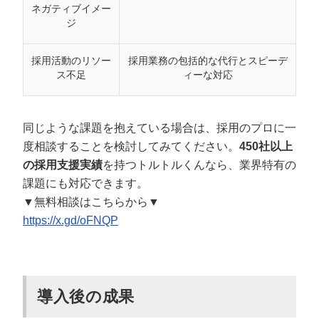
ネガティブイメー
ジ
採用活動のリソー
採用業務の包括的な代行とスピーデ
ス不足
ィーな対応
同じような課題を抱えている場合は、採用のプロに一
度相談することを検討してみてください。
450社以上
の採用支援実績
を持つトルトルくんなら、業界特有の
課題にも対応できます。
▼無料相談はこちらから▼
https://x.gd/oFNQP
導入後の成果