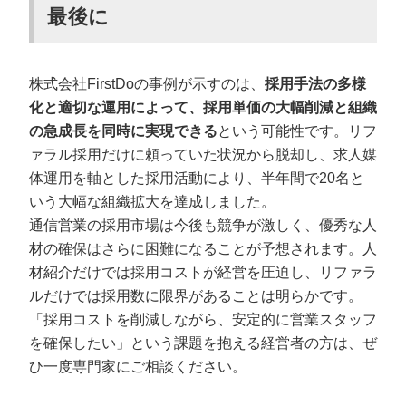
最後に
株式会社FirstDoの事例が示すのは、
採用手法の多様
化と適切な運用によって、採用単価の大幅削減と組織
の急成長を同時に実現できる
という可能性です。リフ
ァラル採用だけに頼っていた状況から脱却し、求人媒
体運用を軸とした採用活動により、半年間で20名と
いう大幅な組織拡大を達成しました。
通信営業の採用市場は今後も競争が激しく、優秀な人
材の確保はさらに困難になることが予想されます。人
材紹介だけでは採用コストが経営を圧迫し、リファラ
ルだけでは採用数に限界があることは明らかです。
「採用コストを削減しながら、安定的に営業スタッフ
を確保したい」という課題を抱える経営者の方は、ぜ
ひ一度専門家にご相談ください。