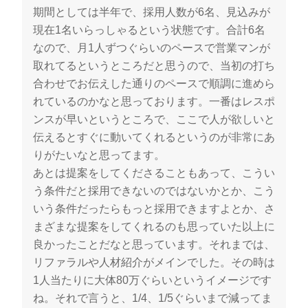
期間としては半年で、採用人数が6名、見込みが
現在1名いらっしゃるという状態です。合計6名
なので、月1人ずつぐらいのペースで営業マンが
取れてるというところだと思うので、当初の打ち
合わせでお伝えした通りのペースで順調に進めら
れているのかなと思っております。一番はレスポ
ンスが早いというところで、ここで人が欲しいと
伝えるとすぐに動いてくれるというのが非常にあ
りがたいなと思ってます。
あとは提案をしてくださることもあって、こうい
う条件だと採用できないのではないかとか、こう
いう条件だったらもっと採用できますよとか、さ
まざまな提案をしてくれるのも思っていた以上に
良かったことだなと思っています。それまでは、
リファラルや人材紹介がメインでした。その時は
1人当たりに大体80万ぐらいというイメージです
ね。それで言うと、1/4、1/5ぐらいまで減ってま