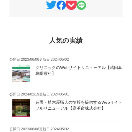
人気の実績
公開日
2023/06/06
更新日
2024/05/02
クリニックのWebサイトリニューアル【武田耳
鼻咽喉科】
公開日
2024/02/19
更新日
2024/05/01
造園・植木屋職人の情報を提供するWebサイト
フルリニューアル【庭革命株式会社】
公開日
2023/06/06
更新日
2024/05/02