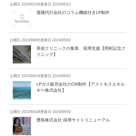
公開日
2024/02/28
更新日
2025/05/12
退職代行会社のコラム機能付きLP制作
公開日
2023/06/05
更新日
2024/05/02
美容クリニックの集客、採用支援【岡村記念ク
リニック】
公開日
2023/06/18
更新日
2024/05/02
LPガス販売会社のCM制作【アストモスエネル
ギー株式会社】
公開日
2023/04/28
更新日
2024/05/02
豊島株式会社 採用サイトリニューアル