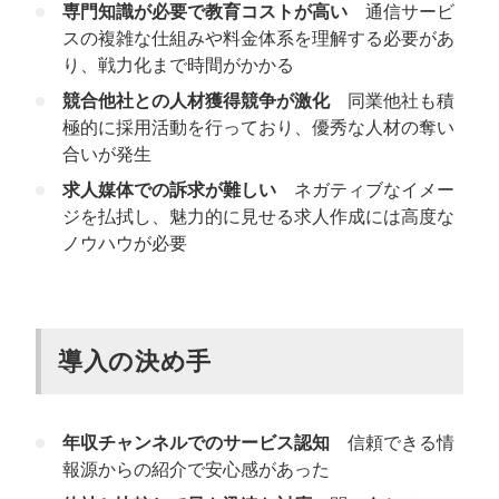
専門知識が必要で教育コストが高い
通信サービ
スの複雑な仕組みや料金体系を理解する必要があ
り、戦力化まで時間がかかる
競合他社との人材獲得競争が激化
同業他社も積
極的に採用活動を行っており、優秀な人材の奪い
合いが発生
求人媒体での訴求が難しい
ネガティブなイメー
ジを払拭し、魅力的に見せる求人作成には高度な
ノウハウが必要
導入の決め手
年収チャンネルでのサービス認知
信頼できる情
報源からの紹介で安心感があった