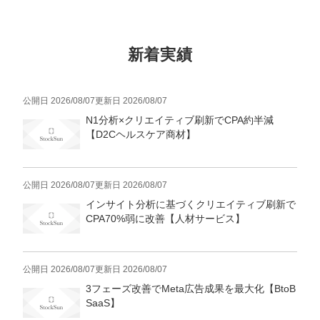
新着実績
公開日
2026/08/07
更新日
2026/08/07
N1分析×クリエイティブ刷新でCPA約半減
【D2Cヘルスケア商材】
公開日
2026/08/07
更新日
2026/08/07
インサイト分析に基づくクリエイティブ刷新で
CPA70%弱に改善【人材サービス】
公開日
2026/08/07
更新日
2026/08/07
3フェーズ改善でMeta広告成果を最大化【BtoB
SaaS】