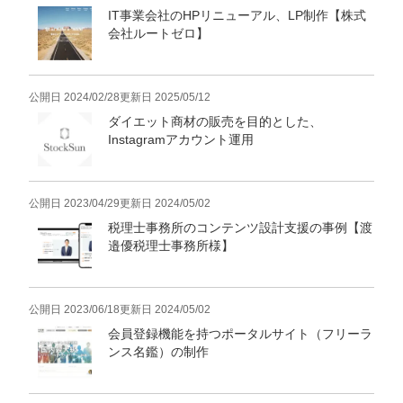
IT事業会社のHPリニューアル、LP制作【株式
会社ルートゼロ】
公開日
2024/02/28
更新日
2025/05/12
ダイエット商材の販売を目的とした、
Instagramアカウント運用
公開日
2023/04/29
更新日
2024/05/02
税理士事務所のコンテンツ設計支援の事例【渡
邉優税理士事務所様】
公開日
2023/06/18
更新日
2024/05/02
会員登録機能を持つポータルサイト（フリーラ
ンス名鑑）の制作