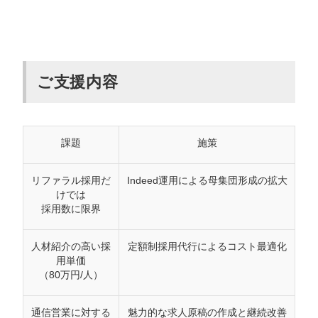
ご支援内容
課題
施策
リファラル採用だ
Indeed運用による母集団形成の拡大
けでは
採用数に限界
人材紹介の高い採
定額制採用代行によるコスト最適化
用単価
（80万円/人）
通信営業に対する
魅力的な求人原稿の作成と継続改善