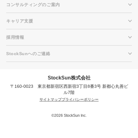
コンサルティングのご案内
キャリア支援
採用情報
StockSunへのご連絡
StockSun株式会社
〒160-0023 東京都新宿区西新宿3丁目8番3号 新都心丸善ビ
会社概要資料をダウンロー
プロに無料相談をする
ドする
ル7階
サイトマップ
プライバシーポリシー
StockSun株式会社
〒160-0023 東京都新宿区西新宿3丁目8番3号 新
都心丸善ビル7階
©2026 StockSun Inc.
サイトマップ
プライバシーポリシー