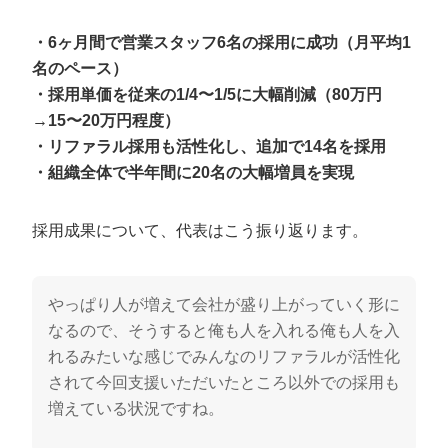
・6ヶ月間で営業スタッフ6名の採用に成功（月平均1
名のペース）
・採用単価を従来の1/4〜1/5に大幅削減（80万円
→15〜20万円程度）
・リファラル採用も活性化し、追加で14名を採用
・組織全体で半年間に20名の大幅増員を実現
採用成果について、代表はこう振り返ります。
やっぱり人が増えて会社が盛り上がっていく形に
なるので、そうすると俺も人を入れる俺も人を入
れるみたいな感じでみんなのリファラルが活性化
されて今回支援いただいたところ以外での採用も
増えている状況ですね。