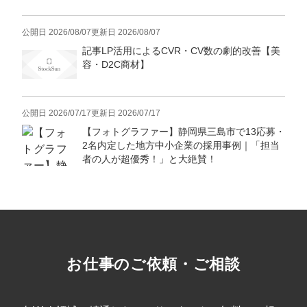
公開日
2026/08/07
更新日
2026/08/07
記事LP活用によるCVR・CV数の劇的改善【美
容・D2C商材】
公開日
2026/07/17
更新日
2026/07/17
【フォトグラファー】静岡県三島市で13応募・
2名内定した地方中小企業の採用事例｜「担当
者の人が超優秀！」と大絶賛！
お仕事のご依頼・ご相談