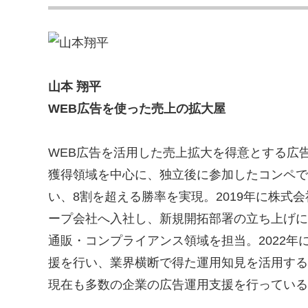
山本 翔平
WEB広告を使った売上の拡大屋
WEB広告を活用した売上拡大を得意とする広
獲得領域を中心に、独立後に参加したコンペで
い、8割を超える勝率を実現。2019年に株式
ープ会社へ入社し、新規開拓部署の立ち上げに
通販・コンプライアンス領域を担当。2022年
援を行い、業界横断で得た運用知見を活用する
現在も多数の企業の広告運用支援を行っている