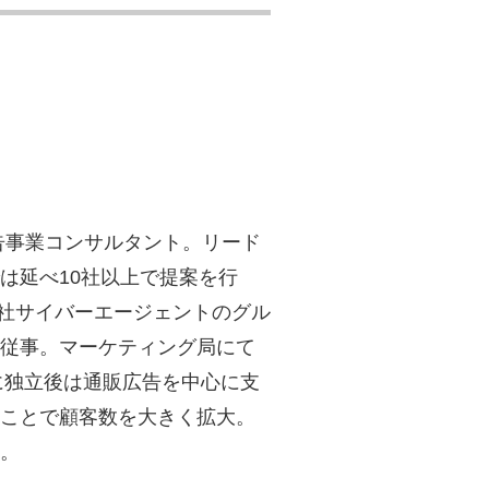
告事業コンサルタント。リード
は延べ10社以上で提案を行
会社サイバーエージェントのグル
従事。マーケティング局にて
に独立後は通販広告を中心に支
ことで顧客数を大きく拡大。
。