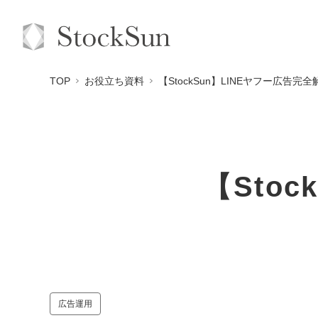
TOP
お役立ち資料
【StockSun】LINEヤフー広告完全
【Sto
広告運用