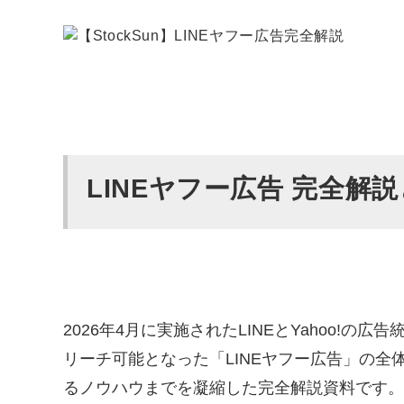
LINEヤフー広告 完全解
2026年4月に実施されたLINEとYahoo!の
リーチ可能となった「LINEヤフー広告」の全
るノウハウまでを凝縮した完全解説資料です。