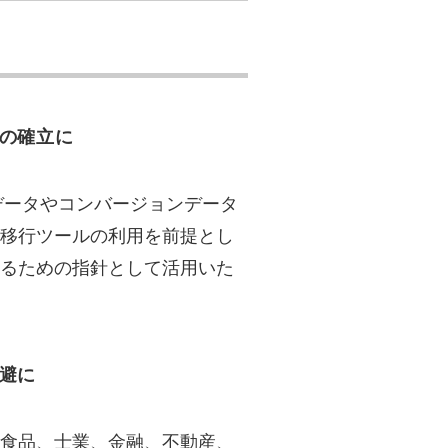
きの確立に
データやコンバージョンデータ
移行ツールの利用を前提とし
るための指針として活用いた
避に
食品、士業、金融、不動産、