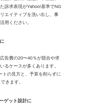
求表現がYahoo!基準でNG
リエイティブを洗い出し、事
活用ください。
に
告費の20〜40％が競合や求
いるケースが多くあります。
ートの見方と、予算を削らずに
にできます。
ターゲット設計に