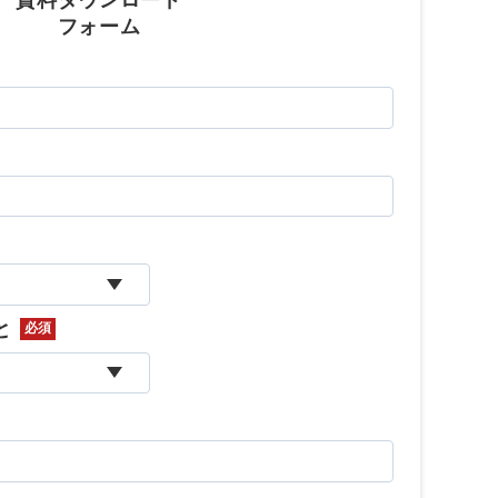
資料ダウンロード
フォーム
uTubeディレクター
と
必須