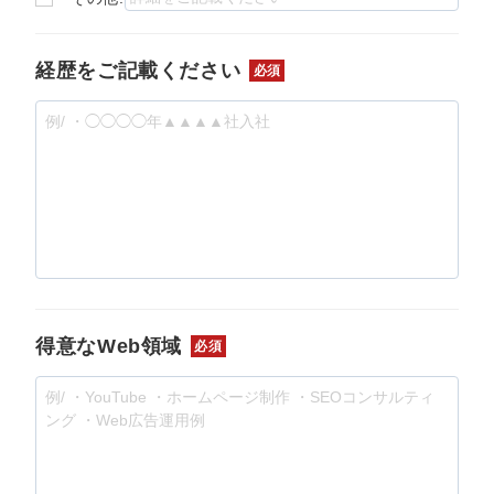
経歴をご記載ください
必須
得意なWeb領域
必須