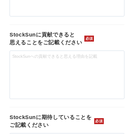
StockSunに貢献できると
必須
思えることをご記載ください
StockSunに期待していることを
必須
ご記載ください