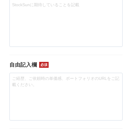
自由記入欄
必須