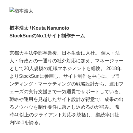
楢本浩太 / Kouta Naramoto
StockSunのNo.1サイト制作チーム
京都大学法学部卒業後、日本生命に入社。
個人・法
人・行政との一通りの社外対応に加え、マネージャー
として20人規模の組織マネジメントも経験。
2018年
よりStockSunに参画し、サイト制作を中心に、ブラ
ンディング・マーケティングの戦略設計から、運用フ
ェーズの実行支援まで一気通貫でサポートしている。
戦略や運用を見越したサイト設計が得意で、成果の出
るノウハウを制作要件に落とし込めるのが強み。
常
時40以上のクライアント対応を統括し、継続率は社
内No.1を誇る。