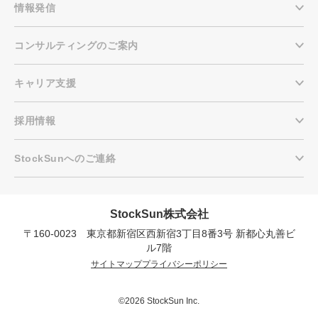
情報発信
コンサルティングのご案内
キャリア支援
採用情報
StockSunへのご連絡
StockSun株式会社
〒160-0023 東京都新宿区西新宿3丁目8番3号 新都心丸善ビ
会社概要資料をダウンロー
プロに無料相談をする
ドする
ル7階
サイトマップ
プライバシーポリシー
StockSun株式会社
〒160-0023 東京都新宿区西新宿3丁目8番3号 新
都心丸善ビル7階
©2026 StockSun Inc.
サイトマップ
プライバシーポリシー