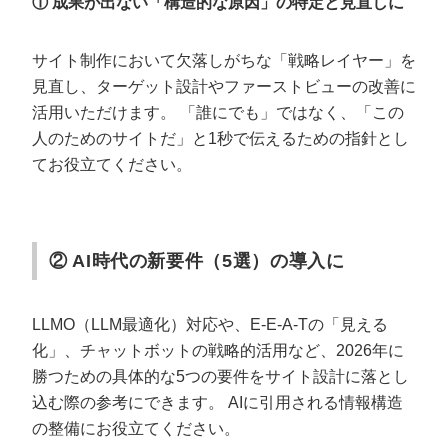
① 成果が出ない「構造的な原因」の特定と見直しに
サイト制作において欠落しがちな「戦略レイヤー」を
見直し、ターゲット設計やファーストビューの改善に
活用いただけます。
「誰にでも」ではなく、「この
人のためのサイトだ」と1秒で伝えるための指針とし
てお役立てください。
② AI時代の新要件（5選）の導入に
LLMO（LLM最適化）対応や、E-E-A-Tの「見える
化」、チャットボットの戦略的活用など、2026年に
勝つための具体的な5つの要件をサイト設計に落とし
込む際の参考にできます。
AIに引用される情報構造
の整備にお役立てください。