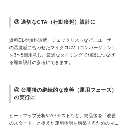
③ 適切なCTA（行動喚起）設計に
資料DLや無料診断、チェックリストなど、ユーザー
の温度感に合わせたマイクロCV（コンバージョン）
を3〜5個用意し、最適なタイミングで相談につなげ
る導線設計の参考にできます。
④ 公開後の継続的な改善（運用フェーズ）
の実行に
ヒートマップ分析やABテストなど、納品後を「改善
のスタート」と捉えた運用体制を構築するためのマニ