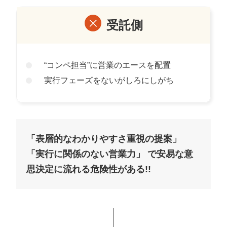
受託側
“コンペ担当”に営業のエースを配置
実行フェーズをないがしろにしがち
「表層的なわかりやすさ重視の提案」
「実行に関係のない営業力」
で安易な意
思決定に流れる危険性がある!!