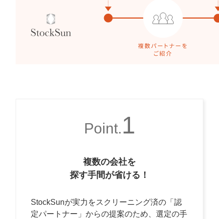
マーケマネージャー
カスタマーサクセスマネージャー
常勤監査役
内部監査室長
募集要項一覧
1
Point.
複数の会社を
探す手間が省ける！
StockSunが実力をスクリーニング済の「認
定パートナー」からの提案のため、選定の手