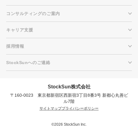
コンサルティングのご案内
キャリア支援
採用情報
StockSunへのご連絡
StockSun株式会社
〒160-0023 東京都新宿区西新宿3丁目8番3号 新都心丸善ビ
会社概要資料をダウンロー
プロに無料相談をする
ドする
ル7階
サイトマップ
プライバシーポリシー
StockSun株式会社
〒160-0023 東京都新宿区西新宿3丁目7-30 フロ
ンティアグラン西新宿地下1階B102号室
©2026 StockSun Inc.
サイトマップ
プライバシーポリシー