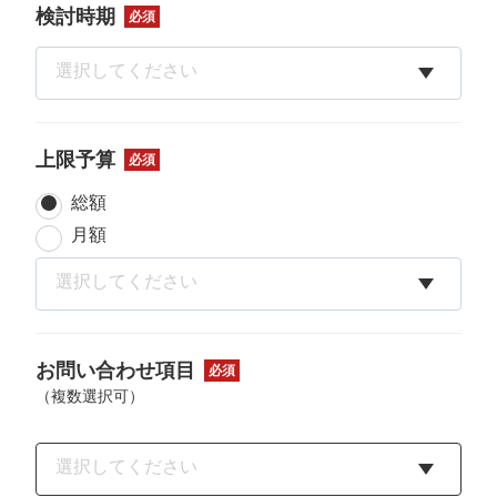
検討時期
必須
上限予算
必須
総額
月額
お問い合わせ項目
必須
（複数選択可）
選択してください