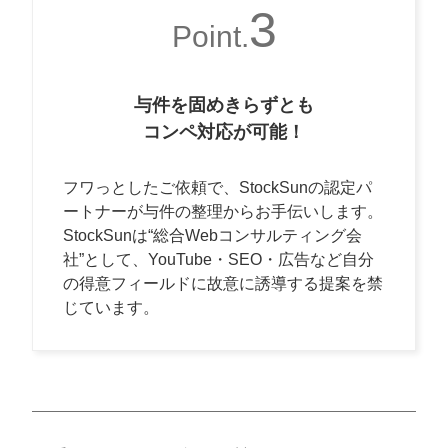
3
Point.
与件を固めきらずとも
コンペ対応が可能！
フワっとしたご依頼で、StockSunの認定パ
ートナーが与件の整理からお手伝いします。
StockSunは“総合Webコンサルティング会
社”として、YouTube・SEO・広告など自分
の得意フィールドに故意に誘導する提案を禁
じています。