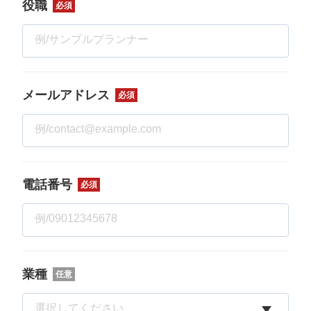
役職
必須
メールアドレス
必須
電話番号
必須
業種
任意