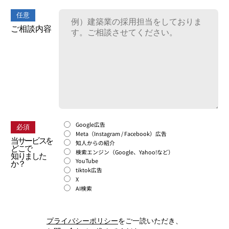
任意
ご相談内容
Google広告
必須
Meta（Instagram / Facebook）広告
当サービスを
知人からの紹介
どこで
検索エンジン（Google、Yahoo!など）
知りました
YouTube
か？
tiktok広告
X
AI検索
プライバシーポリシー
をご一読いただき、