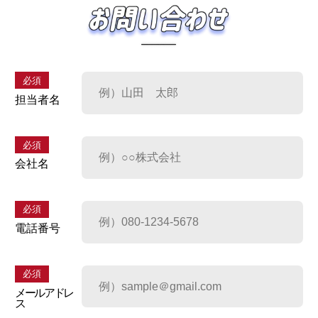
必須
担当者名
必須
会社名
必須
電話番号
必須
メールアドレ
ス