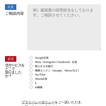
任意
ご相談内容
Google広告
必須
Meta（Instagram / Facebook）広告
当サービスを
知人からの紹介
どこで
検索エンジン（Google、Yahoo!など）
知りました
YouTube
か？
tiktok広告
X
AI検索
プライバシーポリシー
をご一読いただき、