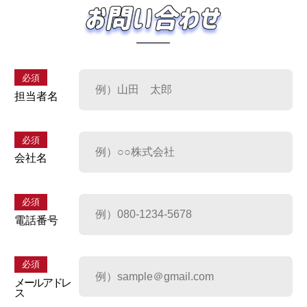
必須
担当者名
必須
会社名
必須
電話番号
必須
メールアドレ
ス