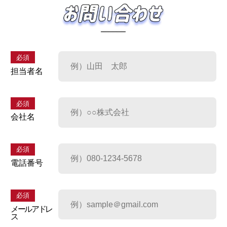
必須
担当者名
必須
会社名
必須
電話番号
必須
メールアドレ
ス