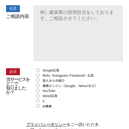
任意
ご相談内容
Google広告
必須
Meta（Instagram / Facebook）広告
当サービスを
知人からの紹介
どこで
検索エンジン（Google、Yahoo!など）
知りました
YouTube
か？
tiktok広告
X
AI検索
プライバシーポリシー
をご一読いただき、