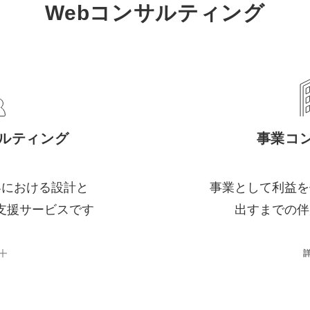
Webコンサルティング
サルティング
事業コ
客における設計と
事業として利益を
支援サービスです
出すまでの伴