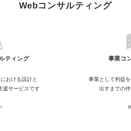
Webコンサルティング
サルティング
事業コ
客における設計と
事業として利益を
支援サービスです
出すまでの伴