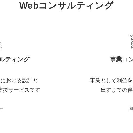
Webコンサルティング
サルティング
事業コ
客における設計と
事業として利益を
支援サービスです
出すまでの伴