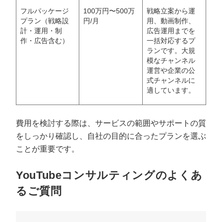
フルパッケージ
100万円〜500万
戦略立案から運
プラン（戦略設
円/月
用、動画制作、
計・運用・制
広告運用までを
作・広告含む）
一括対応するプ
ランです。大規
模なチャンネル
運営や企業の公
式チャンネルに
適しています。
費用を検討する際は、サービスの範囲やサポートの質
をしっかり確認し、自社の目的に合ったプランを選ぶ
ことが重要です。
YouTubeコンサルティングのよくあ
るご質問