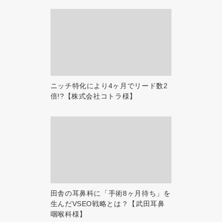
ニッチ特化により4ヶ月でリード数2
倍!?【株式会社コトラ様】
田舎の耳鼻科に「手術8ヶ月待ち」を
生んだVSEO戦略とは？【武田耳鼻
咽喉科様】