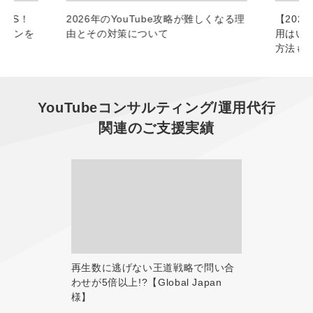
SNS！
2026年のYouTube攻略が難しくなる理
【202
パターンを
由とその対策について
用はい
方法も
YouTubeコンサルティング/運用代行
関連のご支援実績
再生数に逃げない王道戦略で問い合
わせが5倍以上!?【Global Japan
様】