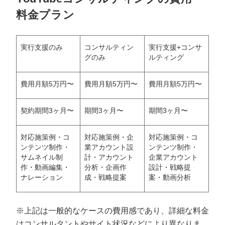
料金プラン
実行支援のみ
コンサルティン
実行支援+コンサ
グのみ
ルティング
費用月額5万円〜
費用月額5万円〜
費用月額5万円〜
契約期間3ヶ月〜
期間3ヶ月〜
期間3ヶ月〜
対応施策例・コ
対応施策例・企
対応施策例・コ
ンテンツ制作・
業アカウント設
ンテンツ制作・
サムネイル制
計・アカウント
企業アカウント
作・動画編集・
分析・企画作
設計・戦略提
ナレーション
成・戦略提案
案・動画分析
※上記は一般的なケースの費用感であり、詳細な料金
はコンサルタントやサイト状況などにより異なりま