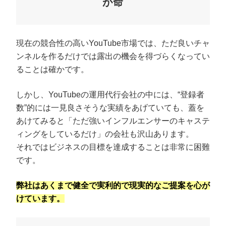
が命
現在の競合性の高いYouTube市場では、ただ良いチャ
ンネルを作るだけでは露出の機会を得づらくなってい
ることは確かです。
しかし、YouTubeの運用代行会社の中には、“登録者
数”的には一見良さそうな実績をあげていても、蓋を
あけてみると「ただ強いインフルエンサーのキャステ
ィングをしているだけ」の会社も沢山あります。
それではビジネスの目標を達成することは非常に困難
です。
弊社はあくまで健全で実利的で現実的なご提案を心が
けています。