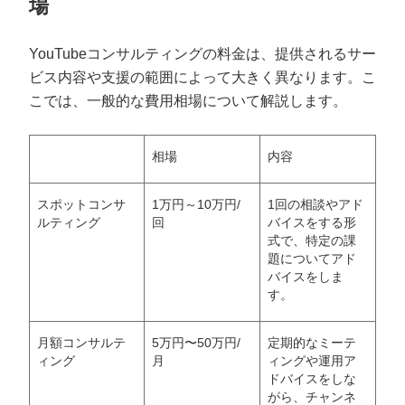
場
YouTubeコンサルティングの料金は、提供されるサー
ビス内容や支援の範囲によって大きく異なります。こ
こでは、一般的な費用相場について解説します。
相場
内容
スポットコンサ
1万円～10万円/
1回の相談やアド
ルティング
回
バイスをする形
式で、特定の課
題についてアド
バイスをしま
す。
月額コンサルテ
5万円〜50万円/
定期的なミーテ
ィング
月
ィングや運用ア
ドバイスをしな
がら、チャンネ