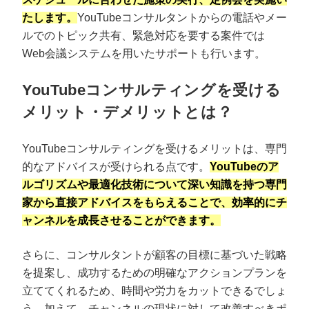
たします。
YouTubeコンサルタントからの電話やメー
ルでのトピック共有、緊急対応を要する案件では
Web会議システムを用いたサポートも行います。
YouTubeコンサルティングを受ける
メリット・デメリットとは？
YouTubeコンサルティングを受けるメリットは、専門
的なアドバイスが受けられる点です。
YouTubeのア
ルゴリズムや最適化技術について深い知識を持つ専門
家から直接アドバイスをもらえることで、効率的にチ
ャンネルを成長させることができます。
さらに、コンサルタントが顧客の目標に基づいた戦略
を提案し、成功するための明確なアクションプランを
立ててくれるため、時間や労力をカットできるでしょ
う。加えて、チャンネルの現状に対して改善すべきポ