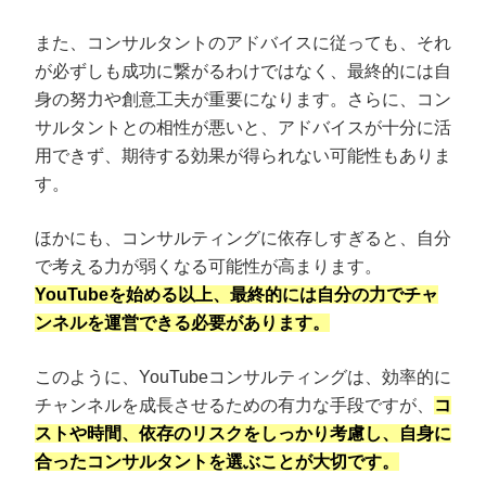
また、コンサルタントのアドバイスに従っても、それ
が必ずしも成功に繋がるわけではなく、最終的には自
身の努力や創意工夫が重要になります。さらに、コン
サルタントとの相性が悪いと、アドバイスが十分に活
用できず、期待する効果が得られない可能性もありま
す。
ほかにも、コンサルティングに依存しすぎると、自分
で考える力が弱くなる可能性が高まります。
YouTubeを始める以上、最終的には自分の力でチャ
ンネルを運営できる必要があります。
このように、YouTubeコンサルティングは、効率的に
チャンネルを成長させるための有力な手段ですが、
コ
ストや時間、依存のリスクをしっかり考慮し、自身に
合ったコンサルタントを選ぶことが大切です。