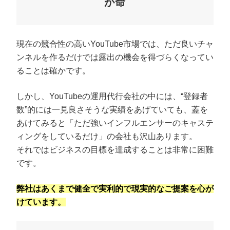
が命
現在の競合性の高いYouTube市場では、ただ良いチャ
ンネルを作るだけでは露出の機会を得づらくなってい
ることは確かです。
しかし、YouTubeの運用代行会社の中には、“登録者
数”的には一見良さそうな実績をあげていても、蓋を
あけてみると「ただ強いインフルエンサーのキャステ
ィングをしているだけ」の会社も沢山あります。
それではビジネスの目標を達成することは非常に困難
です。
弊社はあくまで健全で実利的で現実的なご提案を心が
けています。