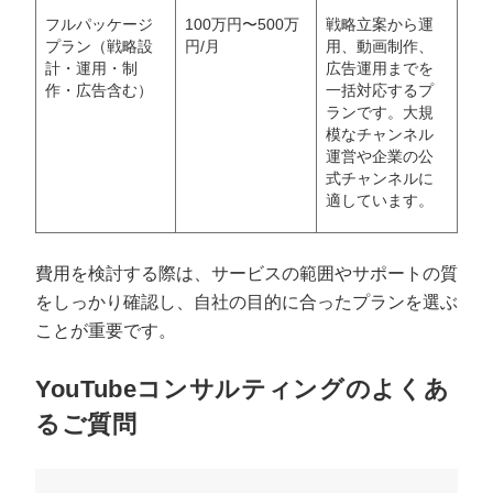
フルパッケージ
100万円〜500万
戦略立案から運
プラン（戦略設
円/月
用、動画制作、
計・運用・制
広告運用までを
作・広告含む）
一括対応するプ
ランです。大規
模なチャンネル
運営や企業の公
式チャンネルに
適しています。
費用を検討する際は、サービスの範囲やサポートの質
をしっかり確認し、自社の目的に合ったプランを選ぶ
ことが重要です。
YouTubeコンサルティングのよくあ
るご質問