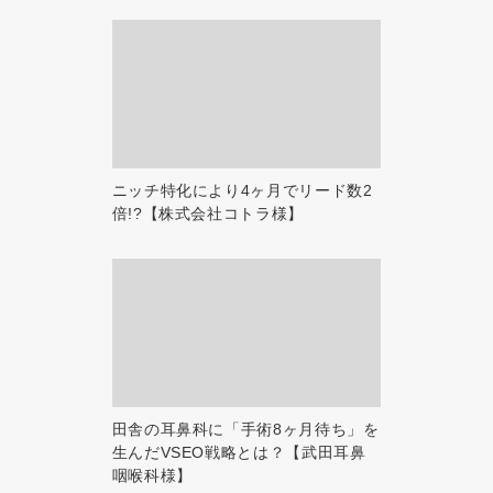
ニッチ特化により4ヶ月でリード数2
倍!?【株式会社コトラ様】
田舎の耳鼻科に「手術8ヶ月待ち」を
生んだVSEO戦略とは？【武田耳鼻
咽喉科様】