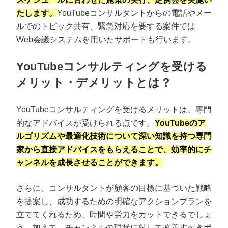
たします。
YouTubeコンサルタントからの電話やメー
ルでのトピック共有、緊急対応を要する案件では
Web会議システムを用いたサポートも行います。
YouTubeコンサルティングを受ける
メリット・デメリットとは？
YouTubeコンサルティングを受けるメリットは、専門
的なアドバイスが受けられる点です。
YouTubeのア
ルゴリズムや最適化技術について深い知識を持つ専門
家から直接アドバイスをもらえることで、効率的にチ
ャンネルを成長させることができます。
さらに、コンサルタントが顧客の目標に基づいた戦略
を提案し、成功するための明確なアクションプランを
立ててくれるため、時間や労力をカットできるでしょ
う。加えて、チャンネルの現状に対して改善すべきポ