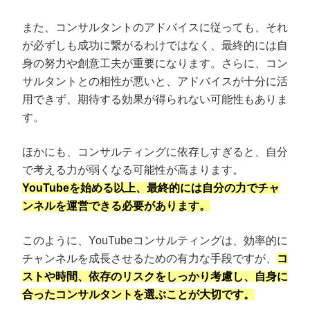
また、コンサルタントのアドバイスに従っても、それ
が必ずしも成功に繋がるわけではなく、最終的には自
身の努力や創意工夫が重要になります。さらに、コン
サルタントとの相性が悪いと、アドバイスが十分に活
用できず、期待する効果が得られない可能性もありま
す。
ほかにも、コンサルティングに依存しすぎると、自分
で考える力が弱くなる可能性が高まります。
YouTubeを始める以上、最終的には自分の力でチャ
ンネルを運営できる必要があります。
このように、YouTubeコンサルティングは、効率的に
チャンネルを成長させるための有力な手段ですが、
コ
ストや時間、依存のリスクをしっかり考慮し、自身に
合ったコンサルタントを選ぶことが大切です。