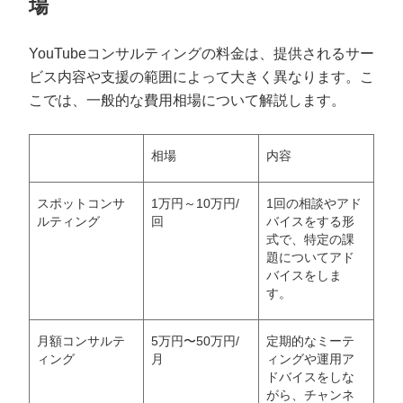
場
YouTubeコンサルティングの料金は、提供されるサー
ビス内容や支援の範囲によって大きく異なります。こ
こでは、一般的な費用相場について解説します。
相場
内容
スポットコンサ
1万円～10万円/
1回の相談やアド
ルティング
回
バイスをする形
式で、特定の課
題についてアド
バイスをしま
す。
月額コンサルテ
5万円〜50万円/
定期的なミーテ
ィング
月
ィングや運用ア
ドバイスをしな
がら、チャンネ