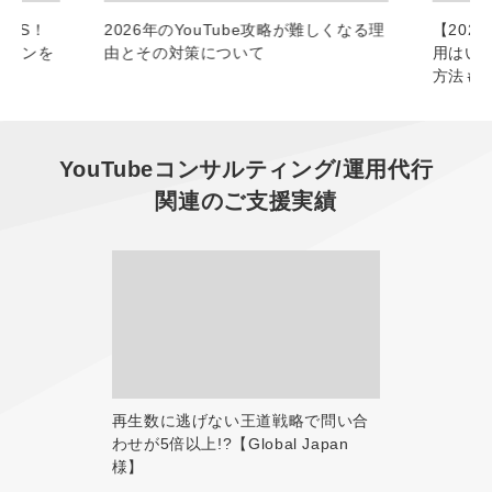
SNS！
2026年のYouTube攻略が難しくなる理
【202
パターンを
由とその対策について
用はい
方法も
YouTubeコンサルティング/運用代行
関連のご支援実績
再生数に逃げない王道戦略で問い合
わせが5倍以上!?【Global Japan
様】