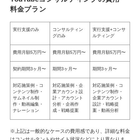
料金プラン
実行支援のみ
コンサルティン
実行支援+コンサ
グのみ
ルティング
費用月額5万円〜
費用月額5万円〜
費用月額5万円〜
契約期間3ヶ月〜
期間3ヶ月〜
期間3ヶ月〜
対応施策例・コ
対応施策例・企
対応施策例・コ
ンテンツ制作・
業アカウント設
ンテンツ制作・
サムネイル制
計・アカウント
企業アカウント
作・動画編集・
分析・企画作
設計・戦略提
ナレーション
成・戦略提案
案・動画分析
※上記は一般的なケースの費用感であり、詳細な料金
はコンサルタントやサイト状況などにより異なりま