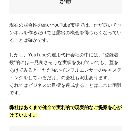
が命
現在の競合性の高いYouTube市場では、ただ良いチャ
ンネルを作るだけでは露出の機会を得づらくなってい
ることは確かです。
しかし、YouTubeの運用代行会社の中には、“登録者
数”的には一見良さそうな実績をあげていても、蓋を
あけてみると「ただ強いインフルエンサーのキャステ
ィングをしているだけ」の会社も沢山あります。
それではビジネスの目標を達成することは非常に困難
です。
弊社はあくまで健全で実利的で現実的なご提案を心が
けています。