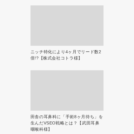
ニッチ特化により4ヶ月でリード数2
倍!?【株式会社コトラ様】
田舎の耳鼻科に「手術8ヶ月待ち」を
生んだVSEO戦略とは？【武田耳鼻
咽喉科様】