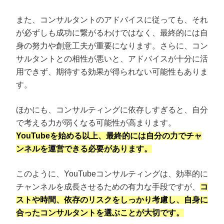
また、コンサルタントのアドバイスに従っても、それ
が必ずしも成功に繋がるわけではなく、最終的には自
身の努力や創意工夫が重要になります。さらに、コン
サルタントとの相性が悪いと、アドバイスが十分に活
用できず、期待する効果が得られない可能性もありま
す。
ほかにも、コンサルティングに依存しすぎると、自分
で考える力が弱くなる可能性が高まります。
YouTubeを始める以上、最終的には自分の力でチャ
ンネルを運営できる必要があります。
このように、YouTubeコンサルティングは、効率的に
チャンネルを成長させるための有力な手段ですが、
コ
ストや時間、依存のリスクをしっかり考慮し、自身に
合ったコンサルタントを選ぶことが大切です。