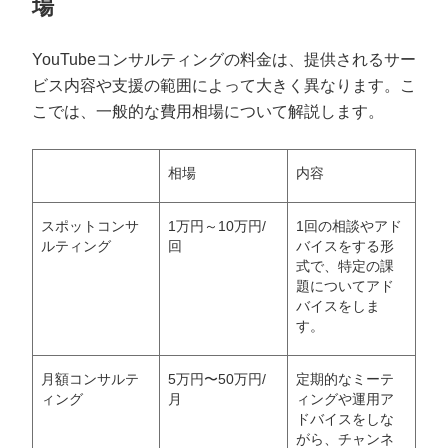
場
YouTubeコンサルティングの料金は、提供されるサー
ビス内容や支援の範囲によって大きく異なります。こ
こでは、一般的な費用相場について解説します。
相場
内容
スポットコンサ
1万円～10万円/
1回の相談やアド
ルティング
回
バイスをする形
式で、特定の課
題についてアド
バイスをしま
す。
月額コンサルテ
5万円〜50万円/
定期的なミーテ
ィング
月
ィングや運用ア
ドバイスをしな
がら、チャンネ