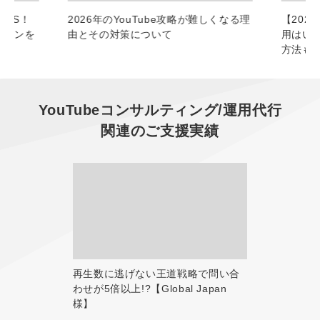
SNS！
2026年のYouTube攻略が難しくなる理
【202
パターンを
由とその対策について
用はい
方法も
YouTubeコンサルティング/運用代行
関連のご支援実績
再生数に逃げない王道戦略で問い合
わせが5倍以上!?【Global Japan
様】