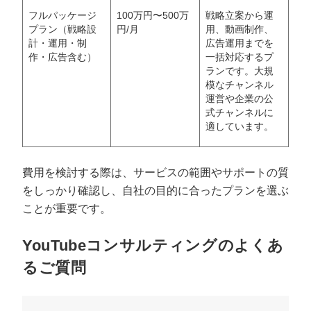
フルパッケージ
100万円〜500万
戦略立案から運
プラン（戦略設
円/月
用、動画制作、
計・運用・制
広告運用までを
作・広告含む）
一括対応するプ
ランです。大規
模なチャンネル
運営や企業の公
式チャンネルに
適しています。
費用を検討する際は、サービスの範囲やサポートの質
をしっかり確認し、自社の目的に合ったプランを選ぶ
ことが重要です。
YouTubeコンサルティングのよくあ
るご質問