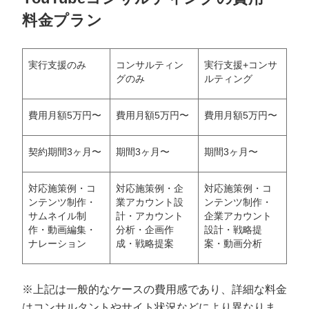
料金プラン
実行支援のみ
コンサルティン
実行支援+コンサ
グのみ
ルティング
費用月額5万円〜
費用月額5万円〜
費用月額5万円〜
契約期間3ヶ月〜
期間3ヶ月〜
期間3ヶ月〜
対応施策例・コ
対応施策例・企
対応施策例・コ
ンテンツ制作・
業アカウント設
ンテンツ制作・
サムネイル制
計・アカウント
企業アカウント
作・動画編集・
分析・企画作
設計・戦略提
ナレーション
成・戦略提案
案・動画分析
※上記は一般的なケースの費用感であり、詳細な料金
はコンサルタントやサイト状況などにより異なりま