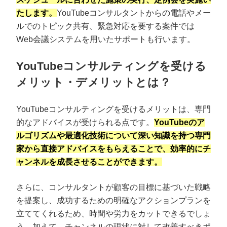
たします。
YouTubeコンサルタントからの電話やメー
ルでのトピック共有、緊急対応を要する案件では
Web会議システムを用いたサポートも行います。
YouTubeコンサルティングを受ける
メリット・デメリットとは？
YouTubeコンサルティングを受けるメリットは、専門
的なアドバイスが受けられる点です。
YouTubeのア
ルゴリズムや最適化技術について深い知識を持つ専門
家から直接アドバイスをもらえることで、効率的にチ
ャンネルを成長させることができます。
さらに、コンサルタントが顧客の目標に基づいた戦略
を提案し、成功するための明確なアクションプランを
立ててくれるため、時間や労力をカットできるでしょ
う。加えて、チャンネルの現状に対して改善すべきポ