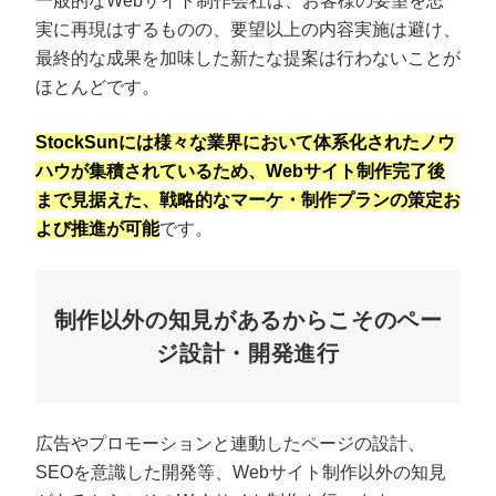
一般的なWebサイト制作会社は、お客様の要望を忠
実に再現はするものの、要望以上の内容実施は避け、
最終的な成果を加味した新たな提案は行わないことが
ほとんどです。
StockSunには様々な業界において体系化されたノウ
ハウが集積されているため、Webサイト制作完了後
まで見据えた、戦略的なマーケ・制作プランの策定お
よび推進が可能
です。
制作以外の知見があるからこそのペー
ジ設計・開発進行
広告やプロモーションと連動したページの設計、
SEOを意識した開発等、Webサイト制作以外の知見