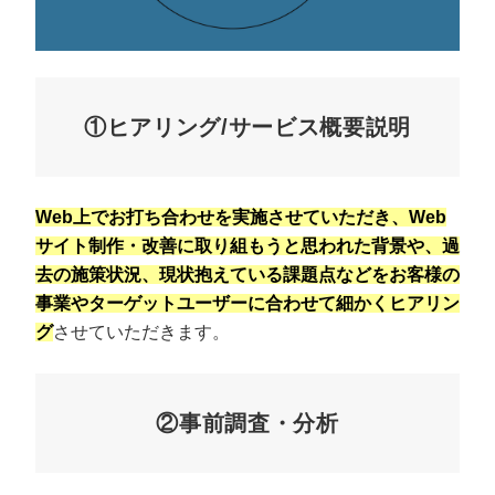
①ヒアリング/サービス概要説明
Web上でお打ち合わせを実施させていただき、Web
サイト制作・改善に取り組もうと思われた背景や、過
去の施策状況、現状抱えている課題点などをお客様の
事業やターゲットユーザーに合わせて細かくヒアリン
グ
させていただきます。
②事前調査・分析