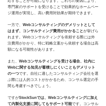
応することが可能になります。これらの要因により、
専門家のサポートを受けることで効果的なホームペー
ジ運用が実現し、高い費用対効果が期待できます。
一方で、
Webコンサルティングのデメリットとして
はまず、コンサルティング費用がかかること
が挙げら
れます。Webコンサルティングを依頼する際には外
注費用がかかり、特に戦略立案から依頼する場合は高
額になる可能性があります。
また、
Webコンサルティングを受ける場合、社内に
Webに関する知見が蓄積しにくいこともデメリット
の一つ
です。自社に適したコンサルティング会社を選
ぶ際には人的コストがかかるため、コンサル選定の手
間も考慮すべきでしょう。
ですが
StockSunでは、Webコンサルティングに加え
て内製化支援に関してもサポート可能
です。コンサル