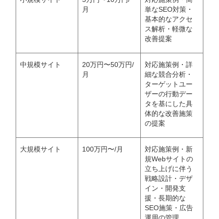
月
単なSEO対策・
基本的なアクセ
ス解析・軽微な
改善提案
中規模サイト
20万円〜50万円/
対応施策例・詳
月
細な競合分析・
ターゲットユー
ザーの行動デー
タを基にした具
体的な改善施策
の提案
大規模サイト
100万円〜/月
対応施策例・新
規Webサイトの
立ち上げに伴う
戦略設計・デザ
イン・開発支
援・長期的な
SEO施策・広告
運用の管理