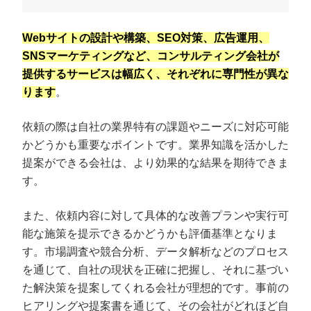
Webサイトの設計や構築、SEO対策、広告運用、
SNSマーケティングなど、コンサルティング会社が
提供するサービスは幅広く、それぞれに専門性が異な
ります
。
依頼の際は自社の業界特有の課題やニーズに対応可能
かどうかも重要なポイントです。業界知識を活かした
提案ができる会社は、より効果的な結果を期待できま
す。
また、依頼内容に対して具体的な改善プランや実行可
能な施策を提示できるかどうかも評価基準となりま
す。市場調査や競合分析、データ解析などのプロセス
を通じて、自社の現状を正確に把握し、それに基づい
た解決策を提案してくれる会社が理想的です。事前の
ヒアリングや提案書を通じて、その会社がどれほど自