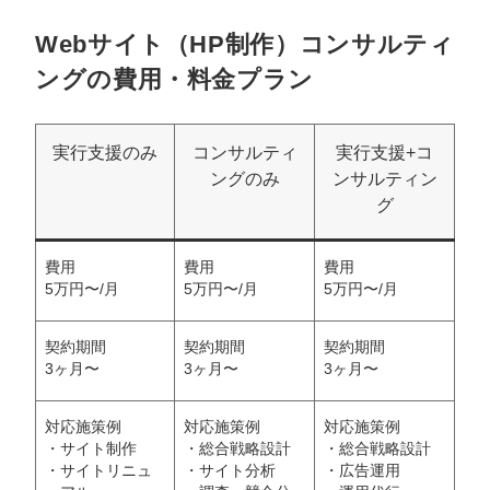
Webサイト（HP制作）コンサルティ
ングの費用・料金プラン
実行支援のみ
コンサルティ
実行支援+コ
ングのみ
ンサルティン
グ
費用
費用
費用
5万円〜/月
5万円〜/月
5万円〜/月
契約期間
契約期間
契約期間
3ヶ月〜
3ヶ月〜
3ヶ月〜
対応施策例
対応施策例
対応施策例
・サイト制作
・総合戦略設計
・総合戦略設計
・サイトリニュ
・サイト分析
・広告運用