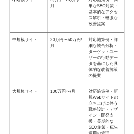
月
単なSEO対策・
基本的なアクセ
ス解析・軽微な
改善提案
中規模サイト
20万円〜50万円/
対応施策例・詳
月
細な競合分析・
ターゲットユー
ザーの行動デー
タを基にした具
体的な改善施策
の提案
大規模サイト
100万円〜/月
対応施策例・新
規Webサイトの
立ち上げに伴う
戦略設計・デザ
イン・開発支
援・長期的な
SEO施策・広告
運用の管理