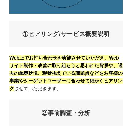
①ヒアリング/サービス概要説明
Web上でお打ち合わせを実施させていただき、Web
サイト制作・改善に取り組もうと思われた背景や、過
去の施策状況、現状抱えている課題点などをお客様の
事業やターゲットユーザーに合わせて細かくヒアリン
グ
させていただきます。
②事前調査・分析