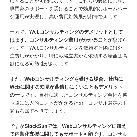
応することが可能になります。これらの要因により、
専門家のサポートを受けることで効果的なホームペー
ジ運用が実現し、高い費用対効果が期待できます。
一方で、
Webコンサルティングのデメリットとして
はまず、コンサルティング費用がかかること
が挙げら
れます。Webコンサルティングを依頼する際には外
注費用がかかり、特に戦略立案から依頼する場合は高
額になる可能性があります。
また、
Webコンサルティングを受ける場合、社内に
Webに関する知見が蓄積しにくいこともデメリット
の一つ
です。自社に適したコンサルティング会社を選
ぶ際には人的コストがかかるため、コンサル選定の手
間も考慮すべきでしょう。
ですが
StockSunでは、Webコンサルティングに加え
て内製化支援に関してもサポート可能
です。コンサル