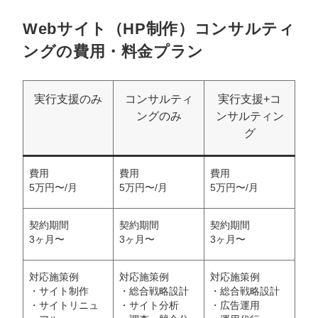
Webサイト（HP制作）コンサルティ
ングの費用・料金プラン
実行支援のみ
コンサルティ
実行支援+コ
ングのみ
ンサルティン
グ
費用
費用
費用
5万円〜/月
5万円〜/月
5万円〜/月
契約期間
契約期間
契約期間
3ヶ月〜
3ヶ月〜
3ヶ月〜
対応施策例
対応施策例
対応施策例
・サイト制作
・総合戦略設計
・総合戦略設計
・サイトリニュ
・サイト分析
・広告運用