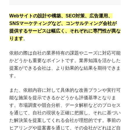
Webサイトの設計や構築、SEO対策、広告運用、
SNSマーケティングなど、コンサルティング会社が
提供するサービスは幅広く、それぞれに専門性が異な
ります
。
依頼の際は自社の業界特有の課題やニーズに対応可能
かどうかも重要なポイントです。業界知識を活かした
提案ができる会社は、より効果的な結果を期待できま
す。
また、依頼内容に対して具体的な改善プランや実行可
能な施策を提示できるかどうかも評価基準となりま
す。市場調査や競合分析、データ解析などのプロセス
を通じて、自社の現状を正確に把握し、それに基づい
た解決策を提案してくれる会社が理想的です。事前の
ヒアリングや提案書を通じて、その会社がどれほど自