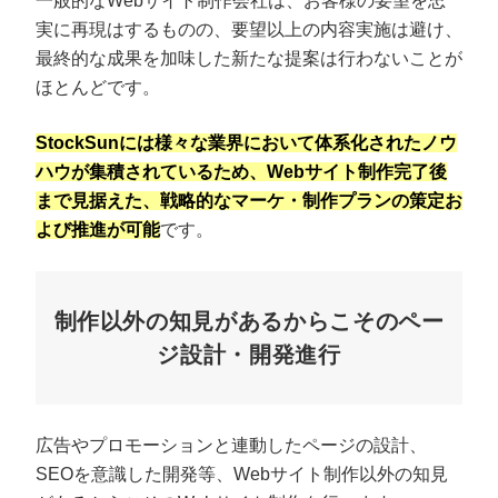
一般的なWebサイト制作会社は、お客様の要望を忠
実に再現はするものの、要望以上の内容実施は避け、
最終的な成果を加味した新たな提案は行わないことが
ほとんどです。
StockSunには様々な業界において体系化されたノウ
ハウが集積されているため、Webサイト制作完了後
まで見据えた、戦略的なマーケ・制作プランの策定お
よび推進が可能
です。
制作以外の知見があるからこそのペー
ジ設計・開発進行
広告やプロモーションと連動したページの設計、
SEOを意識した開発等、Webサイト制作以外の知見