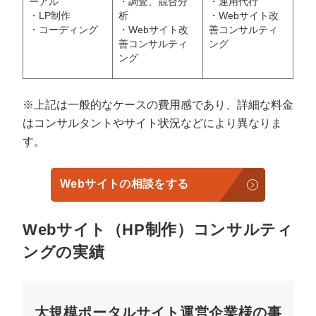
ーアル
・調査、競合分
・運用代行
・LP制作
析
・Webサイト改
・コーディング
・Webサイト改
善コンサルティ
善コンサルティ
ング
ング
※上記は一般的なケースの費用感であり、詳細な料金
はコンサルタントやサイト状況などにより異なりま
す。
Webサイトの相談をする
Webサイト（HP制作）コンサルティ
ングの実績
大規模ポータルサイト運営企業様の事