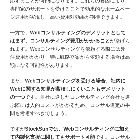
応することが可能になります。これらの要因により、
専門家のサポートを受けることで効果的なホームペー
ジ運用が実現し、高い費用対効果が期待できます。
一方で、
Webコンサルティングのデメリットとして
はまず、コンサルティング費用がかかること
が挙げら
れます。Webコンサルティングを依頼する際には外
注費用がかかり、特に戦略立案から依頼する場合は高
額になる可能性があります。
また、
Webコンサルティングを受ける場合、社内に
Webに関する知見が蓄積しにくいこともデメリット
の一つ
です。自社に適したコンサルティング会社を選
ぶ際には人的コストがかかるため、コンサル選定の手
間も考慮すべきでしょう。
ですが
StockSunでは、Webコンサルティングに加え
て内製化支援に関してもサポート可能
です。コンサル