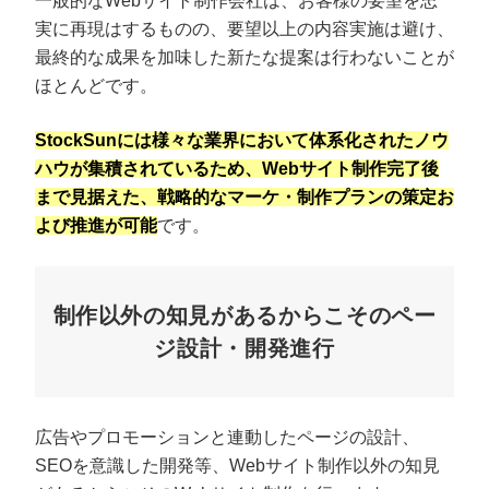
一般的なWebサイト制作会社は、お客様の要望を忠
実に再現はするものの、要望以上の内容実施は避け、
最終的な成果を加味した新たな提案は行わないことが
ほとんどです。
StockSunには様々な業界において体系化されたノウ
ハウが集積されているため、Webサイト制作完了後
まで見据えた、戦略的なマーケ・制作プランの策定お
よび推進が可能
です。
制作以外の知見があるからこそのペー
ジ設計・開発進行
広告やプロモーションと連動したページの設計、
SEOを意識した開発等、Webサイト制作以外の知見