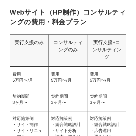
Webサイト（HP制作）コンサルティ
ングの費用・料金プラン
実行支援のみ
コンサルティ
実行支援+コ
ングのみ
ンサルティン
グ
費用
費用
費用
5万円〜/月
5万円〜/月
5万円〜/月
契約期間
契約期間
契約期間
3ヶ月〜
3ヶ月〜
3ヶ月〜
対応施策例
対応施策例
対応施策例
・サイト制作
・総合戦略設計
・総合戦略設計
・サイトリニュ
・サイト分析
・広告運用