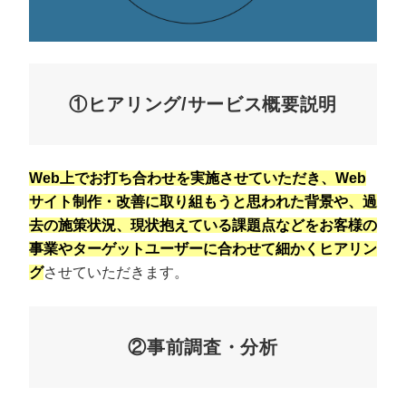
①ヒアリング/サービス概要説明
Web上でお打ち合わせを実施させていただき、Web
サイト制作・改善に取り組もうと思われた背景や、過
去の施策状況、現状抱えている課題点などをお客様の
事業やターゲットユーザーに合わせて細かくヒアリン
グ
させていただきます。
②事前調査・分析