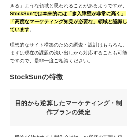
きる」ような領域と思われることがあるようですが、
StockSunでは本来的には「参入障壁が非常に高く」
「高度なマーケティング知見が必要な」領域と認識し
ています
。
理想的なサイト構築のための調査・設計はもちろん、
まずは現在の課題の洗い出しから対応することも可能
ですので、是非一度ご相談ください。
StockSunの特徴
目的から逆算したマーケティング・制
作プランの策定