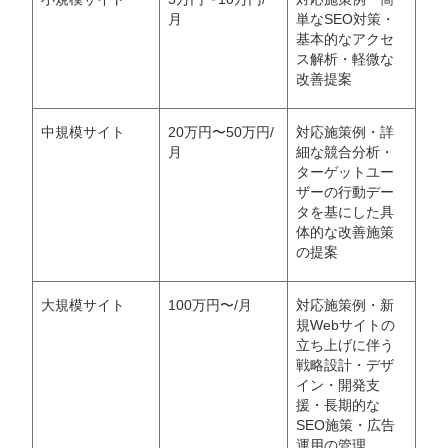
月
単なSEO対策・
基本的なアクセ
ス解析・軽微な
改善提案
中規模サイト
20万円〜50万円/
対応施策例・詳
月
細な競合分析・
ターゲットユー
ザーの行動デー
タを基にした具
体的な改善施策
の提案
大規模サイト
100万円〜/月
対応施策例・新
規Webサイトの
立ち上げに伴う
戦略設計・デザ
イン・開発支
援・長期的な
SEO施策・広告
運用の管理