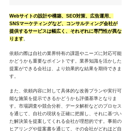
Webサイトの設計や構築、SEO対策、広告運用、
SNSマーケティングなど、コンサルティング会社が
提供するサービスは幅広く、それぞれに専門性が異な
ります
。
依頼の際は自社の業界特有の課題やニーズに対応可能
かどうかも重要なポイントです。業界知識を活かした
提案ができる会社は、より効果的な結果を期待できま
す。
また、依頼内容に対して具体的な改善プランや実行可
能な施策を提示できるかどうかも評価基準となりま
す。市場調査や競合分析、データ解析などのプロセス
を通じて、自社の現状を正確に把握し、それに基づい
た解決策を提案してくれる会社が理想的です。事前の
ヒアリングや提案書を通じて、その会社がどれほど自