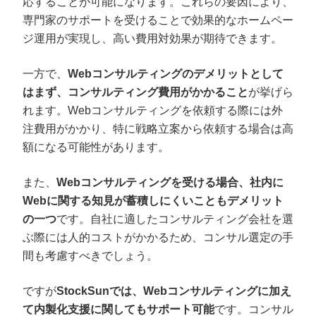
応することが可能になります。これらの要因により、
専門家のサポートを受けることで効果的なホームペー
ジ運用が実現し、高い費用対効果が期待できます。
一方で、
Webコンサルティングのデメリットとして
はまず、コンサルティング費用がかかること
が挙げら
れます。Webコンサルティングを依頼する際には外
注費用がかかり、特に戦略立案から依頼する場合は高
額になる可能性があります。
また、
Webコンサルティングを受ける場合、社内に
Webに関する知見が蓄積しにくいこともデメリット
の一つ
です。自社に適したコンサルティング会社を選
ぶ際には人的コストがかかるため、コンサル選定の手
間も考慮すべきでしょう。
ですが
StockSunでは、Webコンサルティングに加え
て内製化支援に関してもサポート可能
です。コンサル