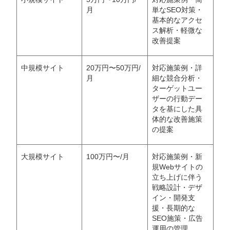
月
単なSEO対策・
基本的なアクセ
ス解析・軽微な
改善提案
中規模サイト
20万円〜50万円/
対応施策例・詳
月
細な競合分析・
ターゲットユー
ザーの行動デー
タを基にした具
体的な改善施策
の提案
大規模サイト
100万円〜/月
対応施策例・新
規Webサイトの
立ち上げに伴う
戦略設計・デザ
イン・開発支
援・長期的な
SEO施策・広告
運用の管理