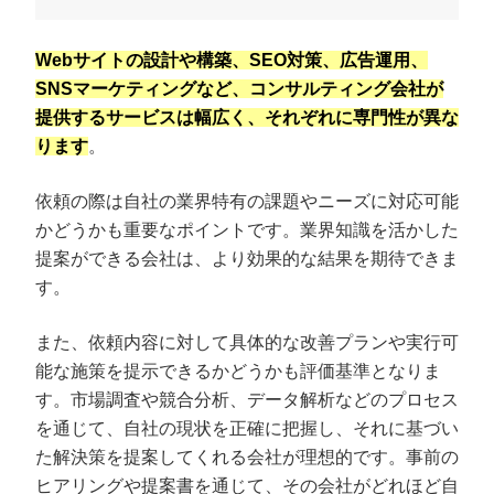
Webサイトの設計や構築、SEO対策、広告運用、
SNSマーケティングなど、コンサルティング会社が
提供するサービスは幅広く、それぞれに専門性が異な
ります
。
依頼の際は自社の業界特有の課題やニーズに対応可能
かどうかも重要なポイントです。業界知識を活かした
提案ができる会社は、より効果的な結果を期待できま
す。
また、依頼内容に対して具体的な改善プランや実行可
能な施策を提示できるかどうかも評価基準となりま
す。市場調査や競合分析、データ解析などのプロセス
を通じて、自社の現状を正確に把握し、それに基づい
た解決策を提案してくれる会社が理想的です。事前の
ヒアリングや提案書を通じて、その会社がどれほど自