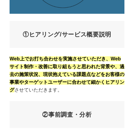
①ヒアリング/サービス概要説明
Web上でお打ち合わせを実施させていただき、Web
サイト制作・改善に取り組もうと思われた背景や、過
去の施策状況、現状抱えている課題点などをお客様の
事業やターゲットユーザーに合わせて細かくヒアリン
グ
させていただきます。
②事前調査・分析