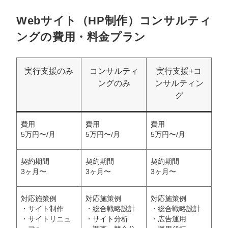
Webサイト（HP制作）コンサルティ
ングの費用・料金プラン
実行支援のみ
コンサルティ
実行支援+コ
ングのみ
ンサルティン
グ
費用
費用
費用
5万円〜/月
5万円〜/月
5万円〜/月
契約期間
契約期間
契約期間
3ヶ月〜
3ヶ月〜
3ヶ月〜
対応施策例
対応施策例
対応施策例
・サイト制作
・総合戦略設計
・総合戦略設計
・サイトリニュ
・サイト分析
・広告運用