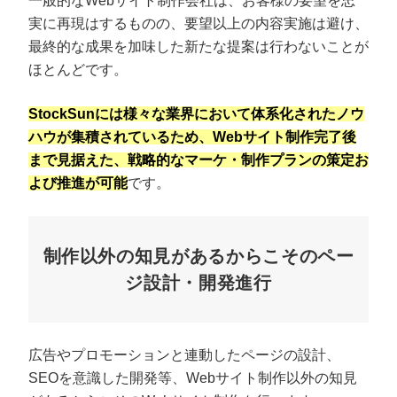
一般的なWebサイト制作会社は、お客様の要望を忠
実に再現はするものの、要望以上の内容実施は避け、
最終的な成果を加味した新たな提案は行わないことが
ほとんどです。
StockSunには様々な業界において体系化されたノウ
ハウが集積されているため、Webサイト制作完了後
まで見据えた、戦略的なマーケ・制作プランの策定お
よび推進が可能
です。
制作以外の知見があるからこそのペー
ジ設計・開発進行
広告やプロモーションと連動したページの設計、
SEOを意識した開発等、Webサイト制作以外の知見