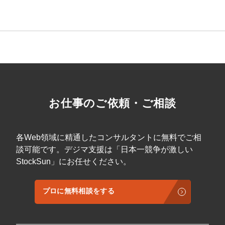
マーケマネージャー
カスタマーサクセスマネージャー
常勤監査役
内部監査室長
募集要項一覧
お仕事のご依頼・ご相談
各Web領域に精通したコンサルタントに無料でご相
談可能です。デジマ支援は「日本一競争が激しい
StockSun」にお任せください。
プロに無料相談をする