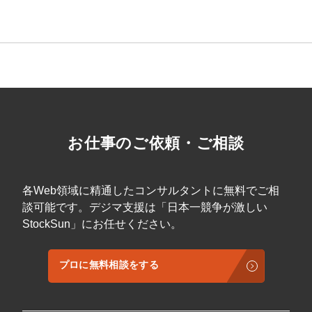
マーケマネージャー
カスタマーサクセスマネージャー
常勤監査役
内部監査室長
募集要項一覧
お仕事のご依頼・ご相談
各Web領域に精通したコンサルタントに無料でご相
談可能です。デジマ支援は「日本一競争が激しい
StockSun」にお任せください。
プロに無料相談をする