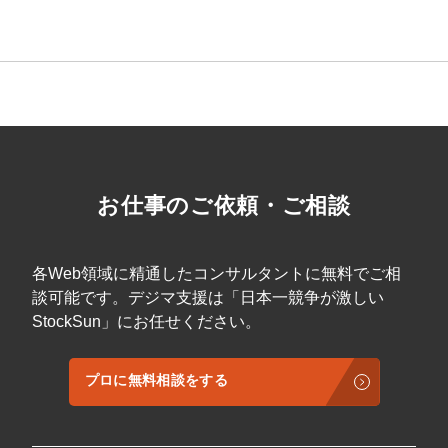
マーケマネージャー
カスタマーサクセスマネージャー
常勤監査役
内部監査室長
募集要項一覧
お仕事のご依頼・ご相談
各Web領域に精通したコンサルタントに無料でご相
談可能です。デジマ支援は「日本一競争が激しい
StockSun」にお任せください。
プロに無料相談をする