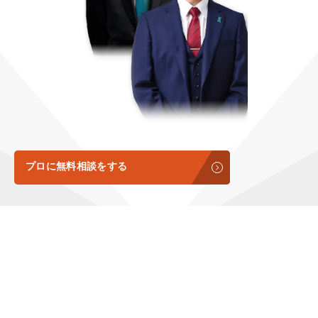
定額制LP制作・改善『最強LP』
エンジニア
ん』
会社概要・役員紹介
採用YouTubeチャンネル構築『トリトル』
広告運用
定額LINE運用代行『LINEマキトルくん』
ミッション・ビジョン・バリュー
YouTubeディレクター
代表メッセージ（岩野圭佑）
業務委託
取締役メッセージ（株本祐己）
認定パートナー
プロに無料相談をする
動画ディレクター
営業
インターン
正社員