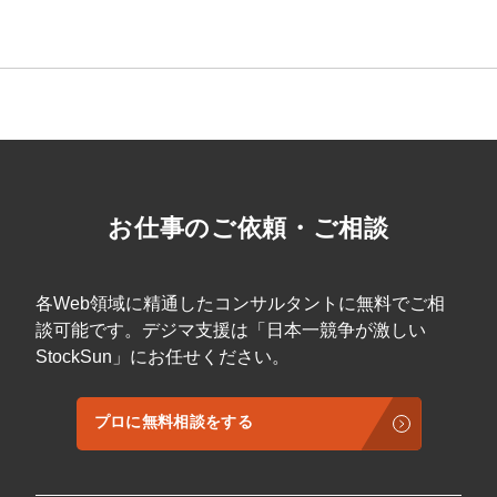
マーケマネージャー
カスタマーサクセスマネージャー
常勤監査役
内部監査室長
募集要項一覧
お仕事のご依頼・ご相談
各Web領域に精通したコンサルタントに無料でご相
談可能です。デジマ支援は「日本一競争が激しい
StockSun」にお任せください。
プロに無料相談をする