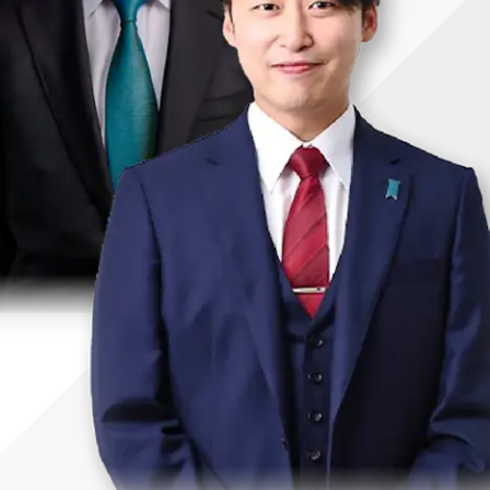
uTubeディレクター