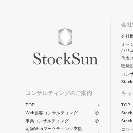
会社
会社
ミッ
バリ
代表
取締
コン
Sto
コンサルティングのご案内
キャ
TOP
TOP
Web集客コンサルティング
Stoc
事業コンサルティング
Stoc
定額Webマーケティング支援
コワ