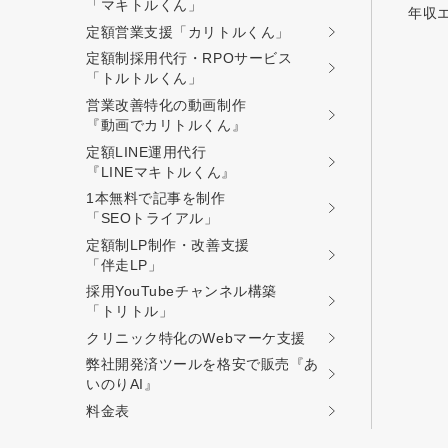
「マキトルくん」
年収
定額営業支援
「カリトルくん」
定額制採用代行・RPOサービス
「トルトルくん」
営業改善特化の動画制作
『動画でカリトルくん』
定額LINE運用代行
『LINEマキトルくん』
1本無料で記事を制作
「SEOトライアル」
定額制LP制作・改善支援
「伴走LP」
採用YouTubeチャンネル構築
「トリトル」
クリニック特化のWebマーケ支援
弊社開発済ツールを格安で販売『あ
いのりAI』
料金表