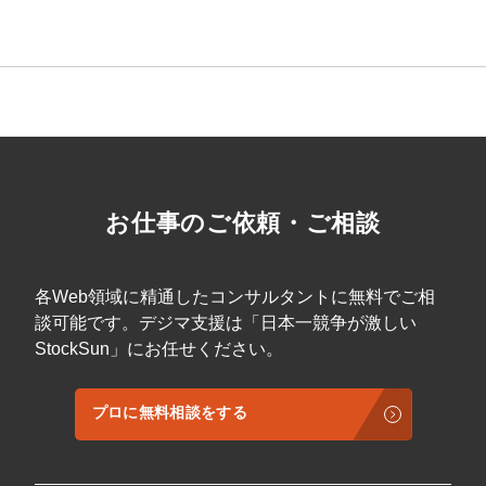
マーケマネージャー
カスタマーサクセスマネージャー
常勤監査役
内部監査室長
募集要項一覧
お仕事のご依頼・ご相談
各Web領域に精通したコンサルタントに無料でご相
談可能です。デジマ支援は「日本一競争が激しい
StockSun」にお任せください。
プロに無料相談をする