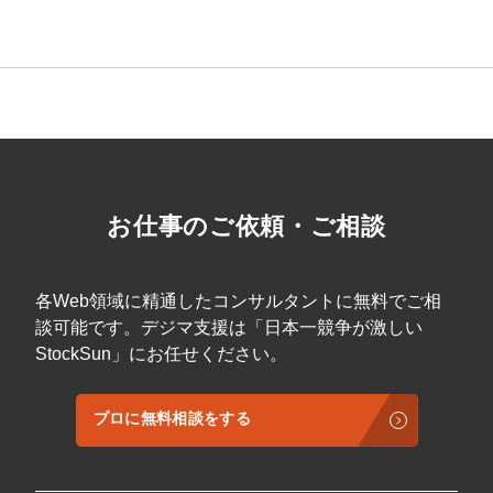
マーケマネージャー
カスタマーサクセスマネージャー
常勤監査役
内部監査室長
募集要項一覧
お仕事のご依頼・ご相談
各Web領域に精通したコンサルタントに無料でご相
談可能です。デジマ支援は「日本一競争が激しい
StockSun」にお任せください。
プロに無料相談をする