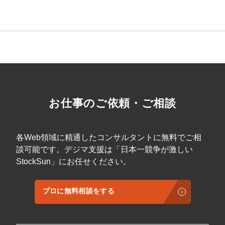
マーケマネージャー
カスタマーサクセスマネージャー
常勤監査役
内部監査室長
募集要項一覧
お仕事のご依頼・ご相談
各Web領域に精通したコンサルタントに無料でご相
談可能です。デジマ支援は「日本一競争が激しい
StockSun」にお任せください。
プロに無料相談をする