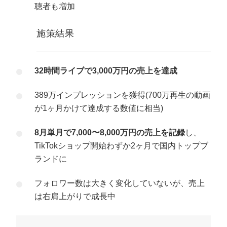
聴者も増加
施策結果
32時間ライブで3,000万円の売上を達成
389万インプレッションを獲得(700万再生の動画
が1ヶ月かけて達成する数値に相当)
8月単月で7,000〜8,000万円の売上を記録
し、
TikTokショップ開始わずか2ヶ月で国内トップブ
ランドに
フォロワー数は大きく変化していないが、売上
は右肩上がりで成長中