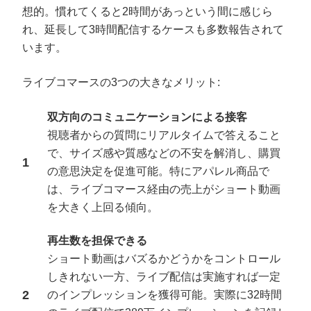
想的。慣れてくると2時間があっという間に感じら
れ、延長して3時間配信するケースも多数報告されて
います。
ライブコマースの3つの大きなメリット:
双方向のコミュニケーションによる接客
視聴者からの質問にリアルタイムで答えること
で、サイズ感や質感などの不安を解消し、購買
の意思決定を促進可能。特にアパレル商品で
は、ライブコマース経由の売上がショート動画
を大きく上回る傾向。
再生数を担保できる
ショート動画はバズるかどうかをコントロール
しきれない一方、ライブ配信は実施すれば一定
のインプレッションを獲得可能。実際に32時間