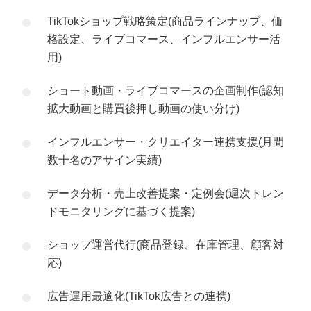
TikTokショップ戦略策定(商品ラインナップ、価
格設定、ライブコマース、インフルエンサー活
用)
ショート動画・ライブコマースの企画制作(認知
拡大動画と購買後押し動画の使い分け)
インフルエンサー・クリエイター連携支援(月間
数十名のアサイン実績)
データ分析・売上改善提案・定例会(週次トレン
ドモニタリングに基づく提案)
ショップ運営代行(商品登録、在庫管理、顧客対
応)
広告運用最適化(TikTok広告との連携)