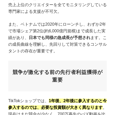
売上上位のクリエイターを全てモニタリングしている
専門家による支援が不可欠。
また、ベトナムでは2020年にローンチし、わずか2年
で市場シェア第2位(約6,000億円規模)まで成長した実
績があり、
日本でも同様の急成長が予想され
ます。こ
の成長曲線を理解し、先回りして対策できるコンサル
タントの存在が重要です。
競争が激化する前の先行者利益獲得が
重要
TikTokショップでは、
1年後、2年後に参入するのと今
参入するのでは、必要な投資額が大きく異なります
。
現在はまだ競合が少なく、700万再生のバズ動画を比