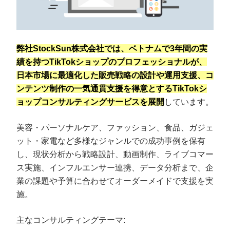
弊社StockSun株式会社では、ベトナムで3年間の実
績を持つTikTokショップのプロフェッショナルが、
日本市場に最適化した販売戦略の設計や運用支援、コ
ンテンツ制作の一気通貫支援を得意とするTikTokシ
ョップコンサルティングサービスを展開
しています。
美容・パーソナルケア、ファッション、食品、ガジェ
ット・家電など多様なジャンルでの成功事例を保有
し、現状分析から戦略設計、動画制作、ライブコマー
ス実施、インフルエンサー連携、データ分析まで、企
業の課題や予算に合わせてオーダーメイドで支援を実
施。
主なコンサルティングテーマ: