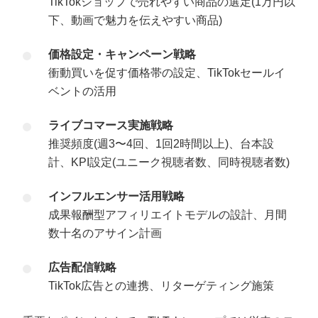
TikTokショップで売れやすい商品の選定(1万円以
下、動画で魅力を伝えやすい商品)
価格設定・キャンペーン戦略
衝動買いを促す価格帯の設定、TikTokセールイ
ベントの活用
ライブコマース実施戦略
推奨頻度(週3〜4回、1回2時間以上)、台本設
計、KPI設定(ユニーク視聴者数、同時視聴者数)
インフルエンサー活用戦略
成果報酬型アフィリエイトモデルの設計、月間
数十名のアサイン計画
広告配信戦略
TikTok広告との連携、リターゲティング施策