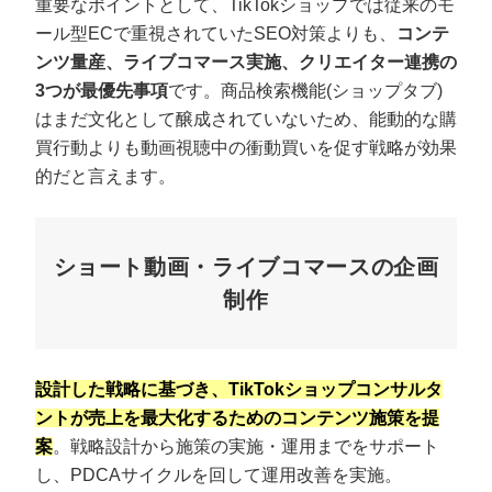
重要なポイントとして、TikTokショップでは従来のモ
ール型ECで重視されていたSEO対策よりも、
コンテ
ンツ量産、ライブコマース実施、クリエイター連携の
3つが最優先事項
です。商品検索機能(ショップタブ)
はまだ文化として醸成されていないため、能動的な購
買行動よりも動画視聴中の衝動買いを促す戦略が効果
的だと言えます。
ショート動画・ライブコマースの企画
制作
設計した戦略に基づき、TikTokショップコンサルタ
ントが売上を最大化するためのコンテンツ施策を提
案
。戦略設計から施策の実施・運用までをサポート
し、PDCAサイクルを回して運用改善を実施。