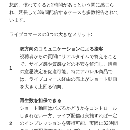
想的。慣れてくると2時間があっという間に感じら
れ、延長して3時間配信するケースも多数報告されて
います。
ライブコマースの3つの大きなメリット:
双方向のコミュニケーションによる接客
視聴者からの質問にリアルタイムで答えること
で、サイズ感や質感などの不安を解消し、購買
の意思決定を促進可能。特にアパレル商品で
は、ライブコマース経由の売上がショート動画
を大きく上回る傾向。
再生数を担保できる
ショート動画はバズるかどうかをコントロール
しきれない一方、ライブ配信は実施すれば一定
のインプレッションを獲得可能。実際に32時間