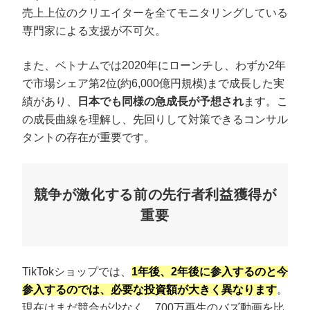
売上上位のクリエイターを全てモニタリングしている
専門家による支援が不可欠。
また、ベトナムでは2020年にローンチし、わずか2年
で市場シェア第2位(約6,000億円規模)まで成長した実
績があり、
日本でも同様の急成長が予想され
ます。こ
の成長曲線を理解し、先回りして対策できるコンサル
タントの存在が重要です。
競争が激化する前の先行者利益獲得が
重要
TikTokショップでは、
1年後、2年後に参入するのと今
参入するのでは、必要な投資額が大きく異なります
。
現在はまだ競合が少なく、700万再生のバズ動画を比