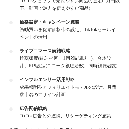
TikTokショップで売れやすい商品の選定(1万円以
下、動画で魅力を伝えやすい商品)
価格設定・キャンペーン戦略
衝動買いを促す価格帯の設定、TikTokセールイ
ベントの活用
ライブコマース実施戦略
推奨頻度(週3〜4回、1回2時間以上)、台本設
計、KPI設定(ユニーク視聴者数、同時視聴者数)
インフルエンサー活用戦略
成果報酬型アフィリエイトモデルの設計、月間
数十名のアサイン計画
広告配信戦略
TikTok広告との連携、リターゲティング施策