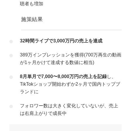
聴者も増加
施策結果
32時間ライブで3,000万円の売上を達成
389万インプレッションを獲得(700万再生の動画
が1ヶ月かけて達成する数値に相当)
8月単月で7,000〜8,000万円の売上を記録
し、
TikTokショップ開始わずか2ヶ月で国内トップブ
ランドに
フォロワー数は大きく変化していないが、売上
は右肩上がりで成長中