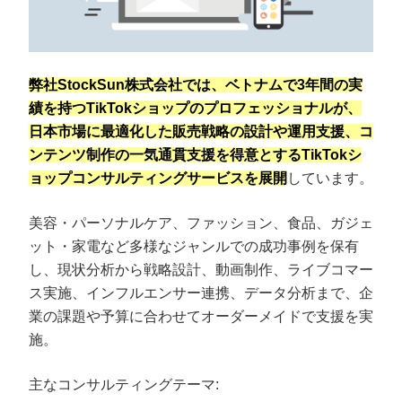
弊社StockSun株式会社では、ベトナムで3年間の実
績を持つTikTokショップのプロフェッショナルが、
日本市場に最適化した販売戦略の設計や運用支援、コ
ンテンツ制作の一気通貫支援を得意とするTikTokシ
ョップコンサルティングサービスを展開
しています。
美容・パーソナルケア、ファッション、食品、ガジェ
ット・家電など多様なジャンルでの成功事例を保有
し、現状分析から戦略設計、動画制作、ライブコマー
ス実施、インフルエンサー連携、データ分析まで、企
業の課題や予算に合わせてオーダーメイドで支援を実
施。
主なコンサルティングテーマ: