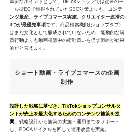
重要なポイントとして、TikTokショップでは従来のモ
ール型ECで重視されていたSEO対策よりも、
コンテ
ンツ量産、ライブコマース実施、クリエイター連携の
3つが最優先事項
です。商品検索機能(ショップタブ)
はまだ文化として醸成されていないため、能動的な購
買行動よりも動画視聴中の衝動買いを促す戦略が効果
的だと言えます。
ショート動画・ライブコマースの企画
制作
設計した戦略に基づき、TikTokショップコンサルタ
ントが売上を最大化するためのコンテンツ施策を提
案
。戦略設計から施策の実施・運用までをサポート
し、PDCAサイクルを回して運用改善を実施。