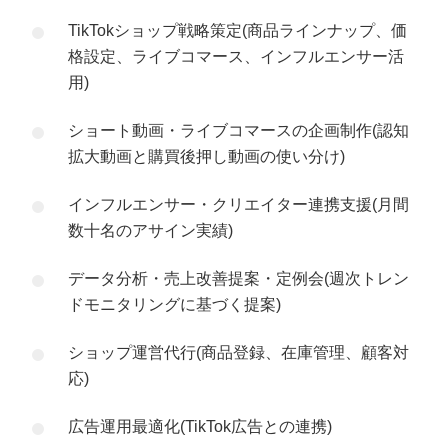
TikTokショップ戦略策定(商品ラインナップ、価
格設定、ライブコマース、インフルエンサー活
用)
ショート動画・ライブコマースの企画制作(認知
拡大動画と購買後押し動画の使い分け)
インフルエンサー・クリエイター連携支援(月間
数十名のアサイン実績)
データ分析・売上改善提案・定例会(週次トレン
ドモニタリングに基づく提案)
ショップ運営代行(商品登録、在庫管理、顧客対
応)
広告運用最適化(TikTok広告との連携)