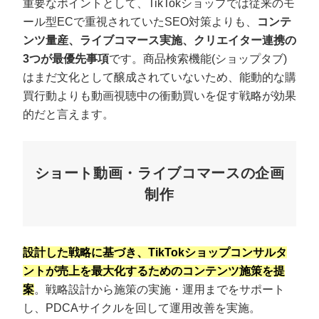
重要なポイントとして、TikTokショップでは従来のモ
ール型ECで重視されていたSEO対策よりも、
コンテ
ンツ量産、ライブコマース実施、クリエイター連携の
3つが最優先事項
です。商品検索機能(ショップタブ)
はまだ文化として醸成されていないため、能動的な購
買行動よりも動画視聴中の衝動買いを促す戦略が効果
的だと言えます。
ショート動画・ライブコマースの企画
制作
設計した戦略に基づき、TikTokショップコンサルタ
ントが売上を最大化するためのコンテンツ施策を提
案
。戦略設計から施策の実施・運用までをサポート
し、PDCAサイクルを回して運用改善を実施。