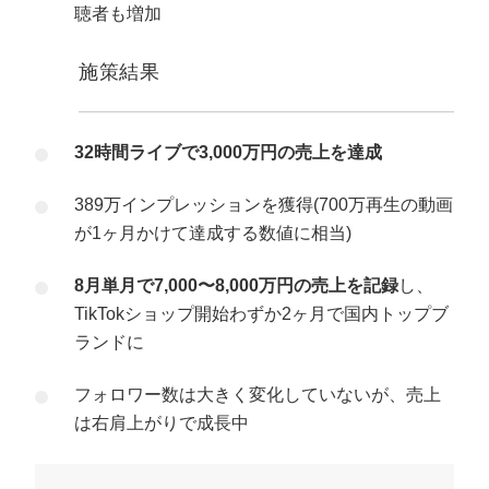
聴者も増加
施策結果
32時間ライブで3,000万円の売上を達成
389万インプレッションを獲得(700万再生の動画
が1ヶ月かけて達成する数値に相当)
8月単月で7,000〜8,000万円の売上を記録
し、
TikTokショップ開始わずか2ヶ月で国内トップブ
ランドに
フォロワー数は大きく変化していないが、売上
は右肩上がりで成長中