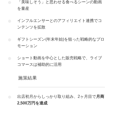
「美味しそう」と思わせる食べるシーンの動画
を量産
インフルエンサーとのアフィリエイト連携でコ
ンテンツを拡散
ギフトシーズン(年末年始)を狙った戦略的なプロ
モーション
ショート動画を中心とした販売戦略で、ライブ
コマースは補助的に活用
施策結果
出店初月からしっかり取り組み、2ヶ月目で
月商
2,500万円を達成