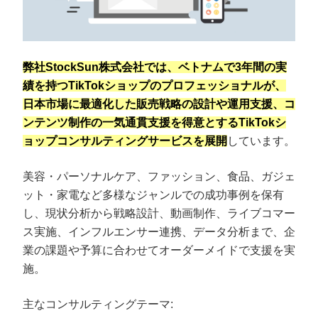
弊社StockSun株式会社では、ベトナムで3年間の実
績を持つTikTokショップのプロフェッショナルが、
日本市場に最適化した販売戦略の設計や運用支援、コ
ンテンツ制作の一気通貫支援を得意とするTikTokシ
ョップコンサルティングサービスを展開
しています。
美容・パーソナルケア、ファッション、食品、ガジェ
ット・家電など多様なジャンルでの成功事例を保有
し、現状分析から戦略設計、動画制作、ライブコマー
ス実施、インフルエンサー連携、データ分析まで、企
業の課題や予算に合わせてオーダーメイドで支援を実
施。
主なコンサルティングテーマ: