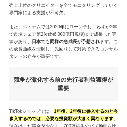
売上上位のクリエイターを全てモニタリングしている
専門家による支援が不可欠。
また、ベトナムでは2020年にローンチし、わずか2年
で市場シェア第2位(約6,000億円規模)まで成長した実
績があり、
日本でも同様の急成長が予想され
ます。こ
の成長曲線を理解し、先回りして対策できるコンサル
タントの存在が重要です。
競争が激化する前の先行者利益獲得が
重要
TikTokショップでは、
1年後、2年後に参入するのと今
参入するのでは、必要な投資額が大きく異なります
。
現在はまだ競合が少なく、700万再生のバズ動画を比