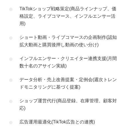
TikTokショップ戦略策定(商品ラインナップ、価
格設定、ライブコマース、インフルエンサー活
用)
ショート動画・ライブコマースの企画制作(認知
拡大動画と購買後押し動画の使い分け)
インフルエンサー・クリエイター連携支援(月間
数十名のアサイン実績)
データ分析・売上改善提案・定例会(週次トレン
ドモニタリングに基づく提案)
ショップ運営代行(商品登録、在庫管理、顧客対
応)
広告運用最適化(TikTok広告との連携)