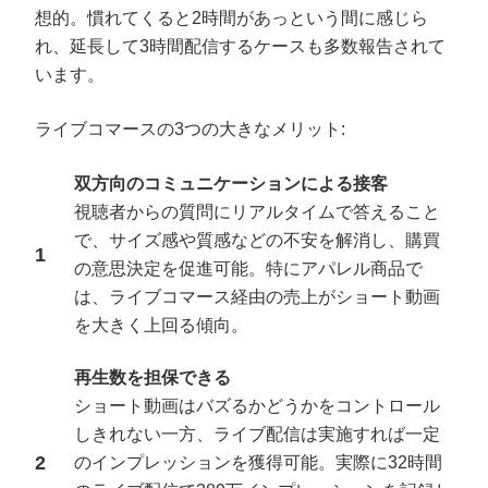
想的。慣れてくると2時間があっという間に感じら
れ、延長して3時間配信するケースも多数報告されて
います。
ライブコマースの3つの大きなメリット:
双方向のコミュニケーションによる接客
視聴者からの質問にリアルタイムで答えること
で、サイズ感や質感などの不安を解消し、購買
の意思決定を促進可能。特にアパレル商品で
は、ライブコマース経由の売上がショート動画
を大きく上回る傾向。
再生数を担保できる
ショート動画はバズるかどうかをコントロール
しきれない一方、ライブ配信は実施すれば一定
のインプレッションを獲得可能。実際に32時間