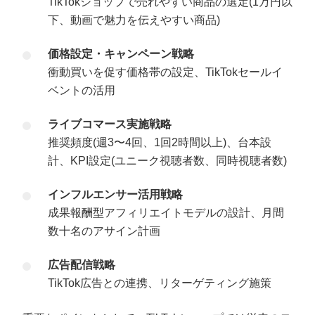
TikTokショップで売れやすい商品の選定(1万円以
下、動画で魅力を伝えやすい商品)
価格設定・キャンペーン戦略
衝動買いを促す価格帯の設定、TikTokセールイ
ベントの活用
ライブコマース実施戦略
推奨頻度(週3〜4回、1回2時間以上)、台本設
計、KPI設定(ユニーク視聴者数、同時視聴者数)
インフルエンサー活用戦略
成果報酬型アフィリエイトモデルの設計、月間
数十名のアサイン計画
広告配信戦略
TikTok広告との連携、リターゲティング施策