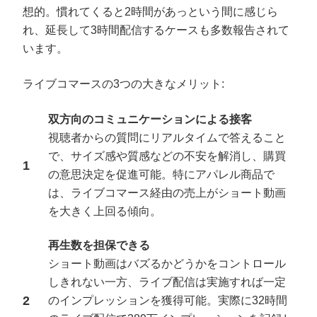
想的。慣れてくると2時間があっという間に感じら
れ、延長して3時間配信するケースも多数報告されて
います。
ライブコマースの3つの大きなメリット:
双方向のコミュニケーションによる接客
視聴者からの質問にリアルタイムで答えること
で、サイズ感や質感などの不安を解消し、購買
の意思決定を促進可能。特にアパレル商品で
は、ライブコマース経由の売上がショート動画
を大きく上回る傾向。
再生数を担保できる
ショート動画はバズるかどうかをコントロール
しきれない一方、ライブ配信は実施すれば一定
のインプレッションを獲得可能。実際に32時間