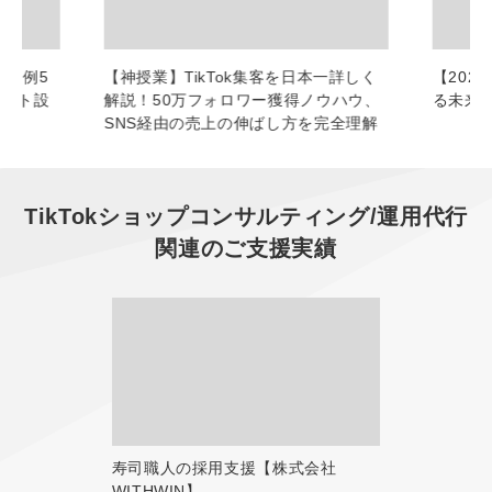
功事例5
【神授業】TikTok集客を日本一詳しく
【2026
ウント設
解説！50万フォロワー獲得ノウハウ、
る未来
SNS経由の売上の伸ばし方を完全理解
TikTokショップコンサルティング/運用代行
関連のご支援実績
寿司職人の採用支援【株式会社
WITHWIN】