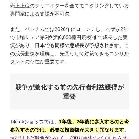
売上上位のクリエイターを全てモニタリングしている
専門家による支援が不可欠。
また、ベトナムでは2020年にローンチし、わずか2年
で市場シェア第2位(約6,000億円規模)まで成長した実
績があり、
日本でも同様の急成長が予想され
ます。こ
の成長曲線を理解し、先回りして対策できるコンサル
タントの存在が重要です。
競争が激化する前の先行者利益獲得が
重要
TikTokショップでは、
1年後、2年後に参入するのと今
参入するのでは、必要な投資額が大きく異なります
。
現在はまだ競合が少なく、700万再生のバズ動画を比