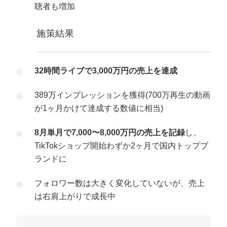
聴者も増加
施策結果
32時間ライブで3,000万円の売上を達成
389万インプレッションを獲得(700万再生の動画
が1ヶ月かけて達成する数値に相当)
8月単月で7,000〜8,000万円の売上を記録
し、
TikTokショップ開始わずか2ヶ月で国内トップブ
ランドに
フォロワー数は大きく変化していないが、売上
は右肩上がりで成長中