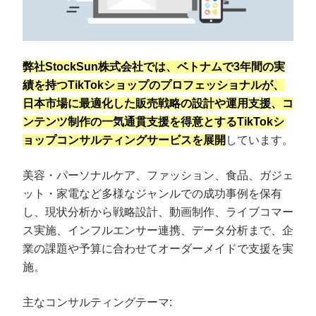
弊社StockSun株式会社では、ベトナムで3年間の実
績を持つTikTokショップのプロフェッショナルが、
日本市場に最適化した販売戦略の設計や運用支援、コ
ンテンツ制作の一気通貫支援を得意とするTikTokシ
ョップコンサルティングサービスを展開
しています。
美容・パーソナルケア、ファッション、食品、ガジェ
ット・家電など多様なジャンルでの成功事例を保有
し、現状分析から戦略設計、動画制作、ライブコマー
ス実施、インフルエンサー連携、データ分析まで、企
業の課題や予算に合わせてオーダーメイドで支援を実
施。
主なコンサルティングテーマ: