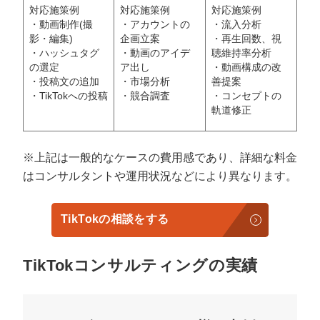
対応施策例
対応施策例
対応施策例
・動画制作(撮
・アカウントの
・流入分析
影・編集)
企画立案
・再生回数、視
・ハッシュタグ
・動画のアイデ
聴維持率分析
の選定
ア出し
・動画構成の改
・投稿文の追加
・市場分析
善提案
・TikTokへの投稿
・競合調査
・コンセプトの
軌道修正
※上記は一般的なケースの費用感であり、詳細な料金
はコンサルタントや運用状況などにより異なります。
TikTokの相談をする
TikTokコンサルティングの実績