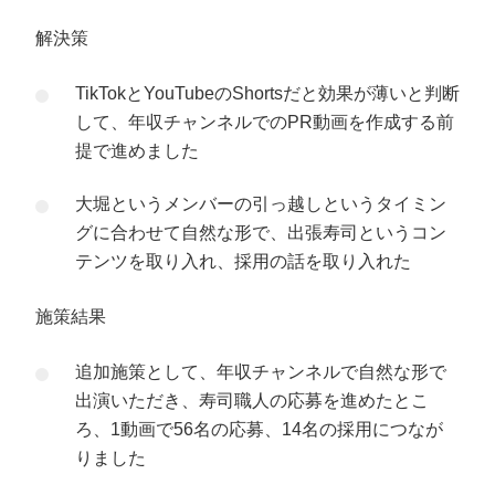
解決策
TikTokとYouTubeのShortsだと効果が薄いと判断
して、年収チャンネルでのPR動画を作成する前
提で進めました
大堀というメンバーの引っ越しというタイミン
グに合わせて自然な形で、出張寿司というコン
テンツを取り入れ、採用の話を取り入れた
施策結果
追加施策として、年収チャンネルで自然な形で
出演いただき、寿司職人の応募を進めたとこ
ろ、1動画で56名の応募、14名の採用につなが
りました