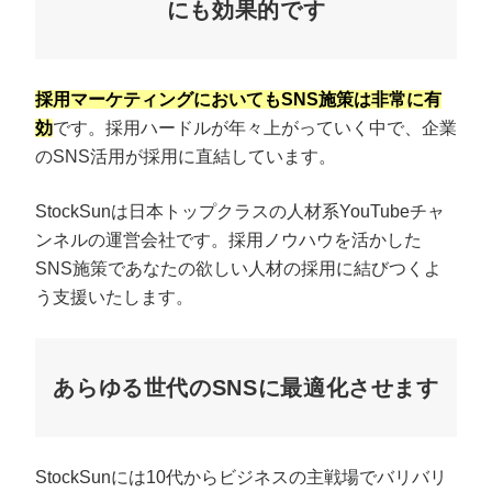
にも効果的です
採用マーケティングにおいてもSNS施策は非常に有
効
です。採用ハードルが年々上がっていく中で、企業
のSNS活用が採用に直結しています。
StockSunは日本トップクラスの人材系YouTubeチャ
ンネルの運営会社です。採用ノウハウを活かした
SNS施策であなたの欲しい人材の採用に結びつくよ
う支援いたします。
あらゆる世代のSNSに最適化させます
StockSunには10代からビジネスの主戦場でバリバリ