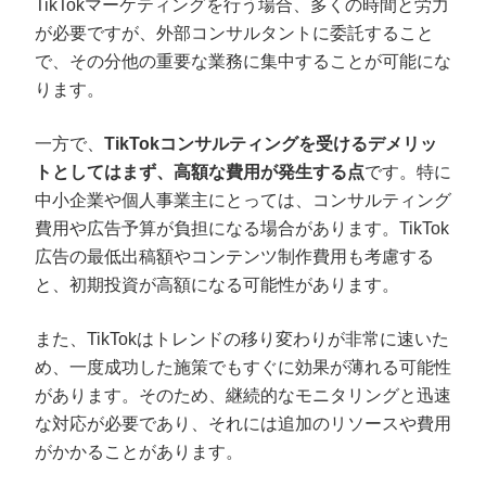
TikTokマーケティングを行う場合、多くの時間と労力
が必要ですが、外部コンサルタントに委託すること
で、その分他の重要な業務に集中することが可能にな
ります。
一方で、
TikTokコンサルティングを受けるデメリッ
トとしてはまず、高額な費用が発生する点
です。特に
中小企業や個人事業主にとっては、コンサルティング
費用や広告予算が負担になる場合があります。TikTok
広告の最低出稿額やコンテンツ制作費用も考慮する
と、初期投資が高額になる可能性があります。
また、TikTokはトレンドの移り変わりが非常に速いた
め、一度成功した施策でもすぐに効果が薄れる可能性
があります。そのため、継続的なモニタリングと迅速
な対応が必要であり、それには追加のリソースや費用
がかかることがあります。