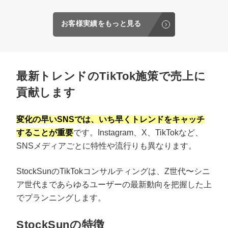
お客様実績をもっと見る
最新トレンドのTikTok施策で売上に
貢献します
変化の早いSNSでは、いち早くトレンドをキャッチ
することが重要
です。Instagram、X、TikTokなど、
SNSメディアごとに特性や流行りも異なります。
StockSunのTikTokコンサルティングは、Z世代〜シニ
ア世代まであらゆるユーザーの最新動向を把握した上
でプランニングします。
StockSunの特徴