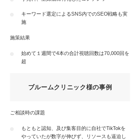
キーワード選定によるSNS内でのSEO戦略も実
施
施策結果
始めて１週間で4本の合計視聴回数は70,000回を
超
ブルームクリニック様の事例
ご相談時の課題
もともと認知、及び集客目的に自社でTikTokを
やっていたが数字が伸びず、リソースも逼迫し