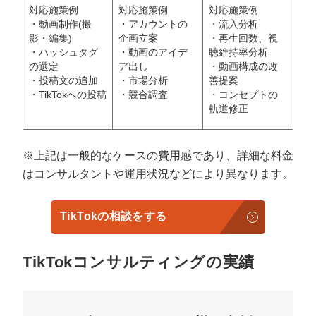
対応施策例
対応施策例
対応施策例
・動画制作(撮
・アカウントの
・流入分析
影・編集)
企画立案
・再生回数、視
・ハッシュタグ
・動画のアイデ
聴維持率分析
の選定
ア出し
・動画構成の改
・投稿文の追加
・市場分析
善提案
・TikTokへの投稿
・競合調査
・コンセプトの
軌道修正
※上記は一般的なケースの費用感であり、詳細な料金
はコンサルタントや運用状況などにより異なります。
TikTokの相談をする
TikTokコンサルティングの実績