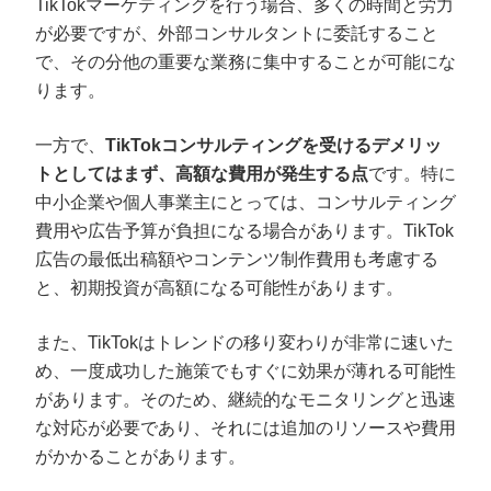
TikTokマーケティングを行う場合、多くの時間と労力
が必要ですが、外部コンサルタントに委託すること
で、その分他の重要な業務に集中することが可能にな
ります。
一方で、
TikTokコンサルティングを受けるデメリッ
トとしてはまず、高額な費用が発生する点
です。特に
中小企業や個人事業主にとっては、コンサルティング
費用や広告予算が負担になる場合があります。TikTok
広告の最低出稿額やコンテンツ制作費用も考慮する
と、初期投資が高額になる可能性があります。
また、TikTokはトレンドの移り変わりが非常に速いた
め、一度成功した施策でもすぐに効果が薄れる可能性
があります。そのため、継続的なモニタリングと迅速
な対応が必要であり、それには追加のリソースや費用
がかかることがあります。