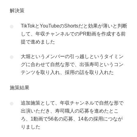
解決策
TikTokとYouTubeのShortsだと効果が薄いと判断
して、年収チャンネルでのPR動画を作成する前
提で進めました
大堀というメンバーの引っ越しというタイミン
グに合わせて自然な形で、出張寿司というコン
テンツを取り入れ、採用の話を取り入れた
施策結果
追加施策として、年収チャンネルで自然な形で
出演いただき、寿司職人の応募を進めたとこ
ろ、1動画で56名の応募、14名の採用につなが
りました