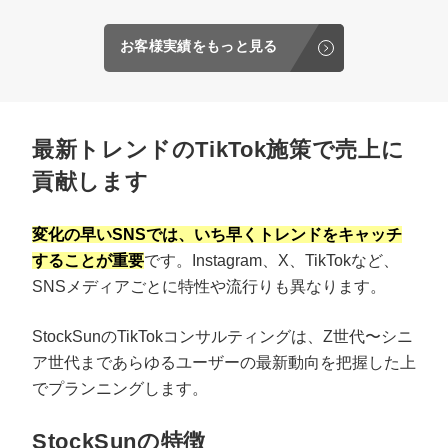
お客様実績をもっと見る
最新トレンドのTikTok施策で売上に
貢献します
変化の早いSNSでは、いち早くトレンドをキャッチ
することが重要
です。Instagram、X、TikTokなど、
SNSメディアごとに特性や流行りも異なります。
StockSunのTikTokコンサルティングは、Z世代〜シニ
ア世代まであらゆるユーザーの最新動向を把握した上
でプランニングします。
StockSunの特徴