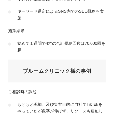
キーワード選定によるSNS内でのSEO戦略も実
施
施策結果
始めて１週間で4本の合計視聴回数は70,000回を
超
ブルームクリニック様の事例
ご相談時の課題
もともと認知、及び集客目的に自社でTikTokを
やっていたが数字が伸びず、リソースも逼迫し