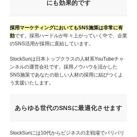
にも効果的です
採用マーケティングにおいてもSNS施策は非常に有
効
です。採用ハードルが年々上がっていく中で、企業
のSNS活用が採用に直結しています。
StockSunは日本トップクラスの人材系YouTubeチャ
ンネルの運営会社です。採用ノウハウを活かした
SNS施策であなたの欲しい人材の採用に結びつくよ
う支援いたします。
あらゆる世代のSNSに最適化させます
StockSunには10代からビジネスの主戦場でバリバリ