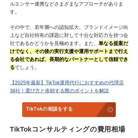
ルエンサー連携などさまざまなアプローチがありま
す。
その中で、若年層への認知拡大、ブランドイメージ向
上など自社特有の課題に対して十分な対応力を持つ会
社であるかどうかを見極めます。また、
単なる提案だ
けでなく、その後の実行支援や運用サポートまで行え
る会社であれば、長期的なパートナーとして信頼でき
る
でしょう。
【2025年最新】TikTok運用代行におすすめの代理店
36社！選び方と依頼する際のポイントを解説
TikTokの相談をする
TikTokコンサルティングの費用相場