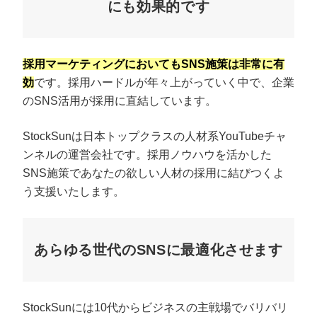
にも効果的です
採用マーケティングにおいてもSNS施策は非常に有
効
です。採用ハードルが年々上がっていく中で、企業
のSNS活用が採用に直結しています。
StockSunは日本トップクラスの人材系YouTubeチャ
ンネルの運営会社です。採用ノウハウを活かした
SNS施策であなたの欲しい人材の採用に結びつくよ
う支援いたします。
あらゆる世代のSNSに最適化させます
StockSunには10代からビジネスの主戦場でバリバリ