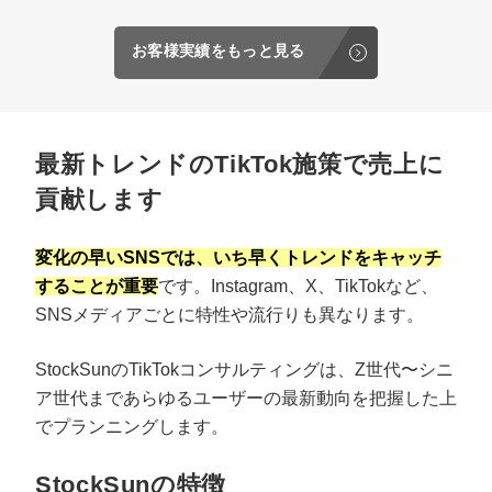
お客様実績をもっと見る
最新トレンドのTikTok施策で売上に
貢献します
変化の早いSNSでは、いち早くトレンドをキャッチ
することが重要
です。Instagram、X、TikTokなど、
SNSメディアごとに特性や流行りも異なります。
StockSunのTikTokコンサルティングは、Z世代〜シニ
ア世代まであらゆるユーザーの最新動向を把握した上
でプランニングします。
StockSunの特徴