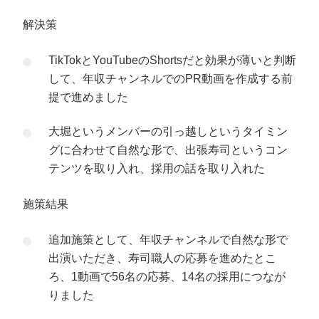
解決策
TikTokとYouTubeのShortsだと効果が薄いと判断
して、年収チャンネルでのPR動画を作成する前
提で進めました
大堀というメンバーの引っ越しというタイミン
グに合わせて自然な形で、出張寿司というコン
テンツを取り入れ、採用の話を取り入れた
施策結果
追加施策として、年収チャンネルで自然な形で
出演いただき、寿司職人の応募を進めたとこ
ろ、1動画で56名の応募、14名の採用につなが
りました