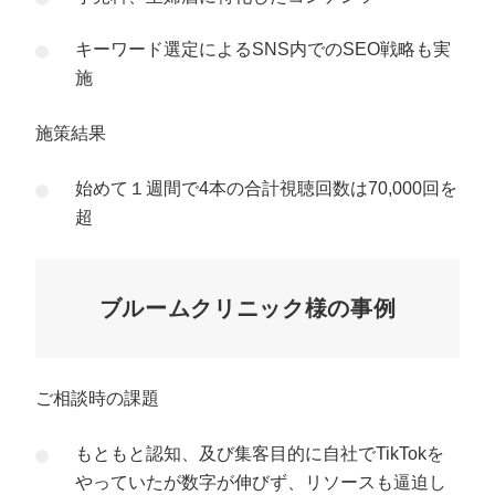
キーワード選定によるSNS内でのSEO戦略も実
施
施策結果
始めて１週間で4本の合計視聴回数は70,000回を
超
ブルームクリニック様の事例
ご相談時の課題
もともと認知、及び集客目的に自社でTikTokを
やっていたが数字が伸びず、リソースも逼迫し