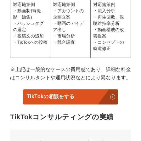
対応施策例
対応施策例
対応施策例
・動画制作(撮
・アカウントの
・流入分析
影・編集)
企画立案
・再生回数、視
・ハッシュタグ
・動画のアイデ
聴維持率分析
の選定
ア出し
・動画構成の改
・投稿文の追加
・市場分析
善提案
・TikTokへの投稿
・競合調査
・コンセプトの
軌道修正
※上記は一般的なケースの費用感であり、詳細な料金
はコンサルタントや運用状況などにより異なります。
TikTokの相談をする
TikTokコンサルティングの実績