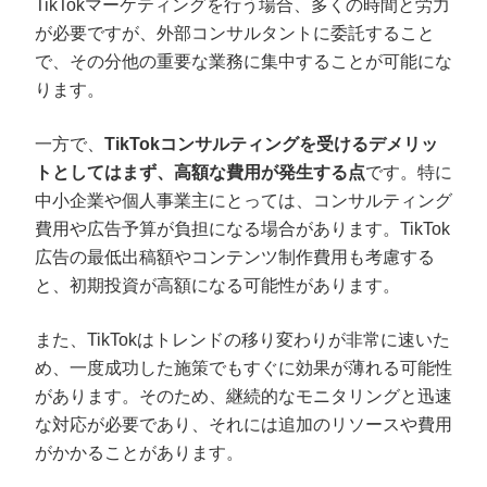
TikTokマーケティングを行う場合、多くの時間と労力
が必要ですが、外部コンサルタントに委託すること
で、その分他の重要な業務に集中することが可能にな
ります。
一方で、
TikTokコンサルティングを受けるデメリッ
トとしてはまず、高額な費用が発生する点
です。特に
中小企業や個人事業主にとっては、コンサルティング
費用や広告予算が負担になる場合があります。TikTok
広告の最低出稿額やコンテンツ制作費用も考慮する
と、初期投資が高額になる可能性があります。
また、TikTokはトレンドの移り変わりが非常に速いた
め、一度成功した施策でもすぐに効果が薄れる可能性
があります。そのため、継続的なモニタリングと迅速
な対応が必要であり、それには追加のリソースや費用
がかかることがあります。