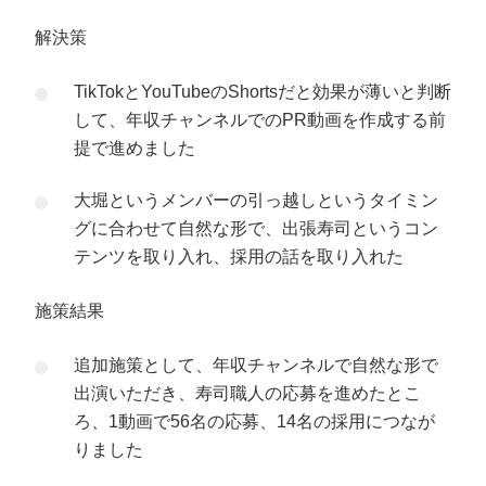
解決策
TikTokとYouTubeのShortsだと効果が薄いと判断
して、年収チャンネルでのPR動画を作成する前
提で進めました
大堀というメンバーの引っ越しというタイミン
グに合わせて自然な形で、出張寿司というコン
テンツを取り入れ、採用の話を取り入れた
施策結果
追加施策として、年収チャンネルで自然な形で
出演いただき、寿司職人の応募を進めたとこ
ろ、1動画で56名の応募、14名の採用につなが
りました