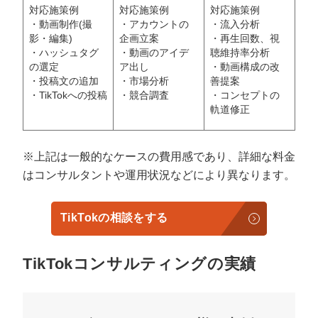
対応施策例
対応施策例
対応施策例
・動画制作(撮
・アカウントの
・流入分析
影・編集)
企画立案
・再生回数、視
・ハッシュタグ
・動画のアイデ
聴維持率分析
の選定
ア出し
・動画構成の改
・投稿文の追加
・市場分析
善提案
・TikTokへの投稿
・競合調査
・コンセプトの
軌道修正
※上記は一般的なケースの費用感であり、詳細な料金
はコンサルタントや運用状況などにより異なります。
TikTokの相談をする
TikTokコンサルティングの実績