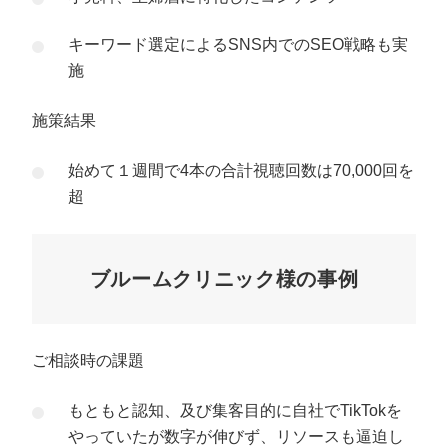
キーワード選定によるSNS内でのSEO戦略も実
施
施策結果
始めて１週間で4本の合計視聴回数は70,000回を
超
ブルームクリニック様の事例
ご相談時の課題
もともと認知、及び集客目的に自社でTikTokを
やっていたが数字が伸びず、リソースも逼迫し