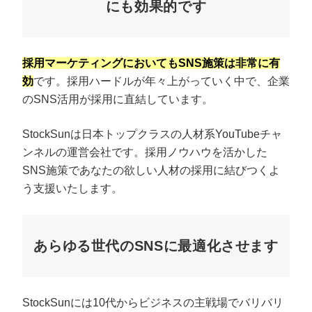
にも効果的です
採用マーケティングにおいてもSNS施策は非常に有
効
です。採用ハードルが年々上がっていく中で、企業
のSNS活用が採用に直結しています。
StockSunは日本トップクラスの人材系YouTubeチャ
ンネルの運営会社です。採用ノウハウを活かした
SNS施策であなたの欲しい人材の採用に結びつくよ
う支援いたします。
あらゆる世代のSNSに最適化させます
StockSunには10代からビジネスの主戦場でバリバリ