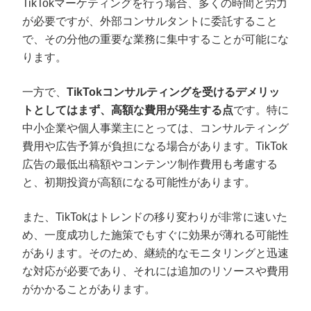
TikTokマーケティングを行う場合、多くの時間と労力
が必要ですが、外部コンサルタントに委託すること
で、その分他の重要な業務に集中することが可能にな
ります。
一方で、
TikTokコンサルティングを受けるデメリッ
トとしてはまず、高額な費用が発生する点
です。特に
中小企業や個人事業主にとっては、コンサルティング
費用や広告予算が負担になる場合があります。TikTok
広告の最低出稿額やコンテンツ制作費用も考慮する
と、初期投資が高額になる可能性があります。
また、TikTokはトレンドの移り変わりが非常に速いた
め、一度成功した施策でもすぐに効果が薄れる可能性
があります。そのため、継続的なモニタリングと迅速
な対応が必要であり、それには追加のリソースや費用
がかかることがあります。