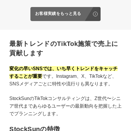
お客様実績をもっと見る
最新トレンドのTikTok施策で売上に
貢献します
変化の早いSNSでは、いち早くトレンドをキャッチ
することが重要
です。Instagram、X、TikTokなど、
SNSメディアごとに特性や流行りも異なります。
StockSunのTikTokコンサルティングは、Z世代〜シニ
ア世代まであらゆるユーザーの最新動向を把握した上
でプランニングします。
StockSunの特徴