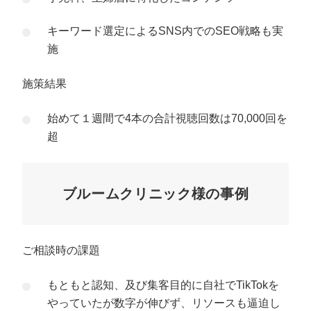
キーワード選定によるSNS内でのSEO戦略も実
施
施策結果
始めて１週間で4本の合計視聴回数は70,000回を
超
ブルームクリニック様の事例
ご相談時の課題
もともと認知、及び集客目的に自社でTikTokを
やっていたが数字が伸びず、リソースも逼迫し