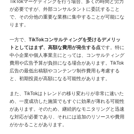
TikTokマーケティングを行う場合、多くの時間と労力
が必要ですが、外部コンサルタントに委託すること
で、その分他の重要な業務に集中することが可能にな
ります。
一方で、
TikTokコンサルティングを受けるデメリッ
トとしてはまず、高額な費用が発生する点
です。特に
中小企業や個人事業主にとっては、コンサルティング
費用や広告予算が負担になる場合があります。TikTok
広告の最低出稿額やコンテンツ制作費用も考慮する
と、初期投資が高額になる可能性があります。
また、TikTokはトレンドの移り変わりが非常に速いた
め、一度成功した施策でもすぐに効果が薄れる可能性
があります。そのため、継続的なモニタリングと迅速
な対応が必要であり、それには追加のリソースや費用
がかかることがあります。