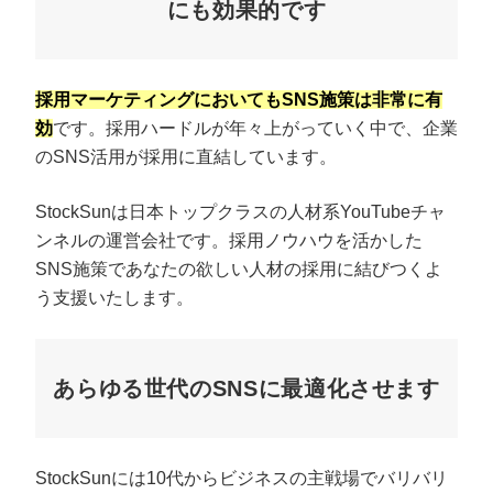
にも効果的です
採用マーケティングにおいてもSNS施策は非常に有
効
です。採用ハードルが年々上がっていく中で、企業
のSNS活用が採用に直結しています。
StockSunは日本トップクラスの人材系YouTubeチャ
ンネルの運営会社です。採用ノウハウを活かした
SNS施策であなたの欲しい人材の採用に結びつくよ
う支援いたします。
あらゆる世代のSNSに最適化させます
StockSunには10代からビジネスの主戦場でバリバリ