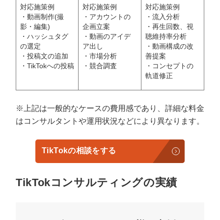
対応施策例
対応施策例
対応施策例
・動画制作(撮
・アカウントの
・流入分析
影・編集)
企画立案
・再生回数、視
・ハッシュタグ
・動画のアイデ
聴維持率分析
の選定
ア出し
・動画構成の改
・投稿文の追加
・市場分析
善提案
・TikTokへの投稿
・競合調査
・コンセプトの
軌道修正
※上記は一般的なケースの費用感であり、詳細な料金
はコンサルタントや運用状況などにより異なります。
TikTokの相談をする
TikTokコンサルティングの実績