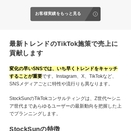
お客様実績をもっと見る
最新トレンドのTikTok施策で売上に
貢献します
変化の早いSNSでは、いち早くトレンドをキャッチ
することが重要
です。Instagram、X、TikTokなど、
SNSメディアごとに特性や流行りも異なります。
StockSunのTikTokコンサルティングは、Z世代〜シニ
ア世代まであらゆるユーザーの最新動向を把握した上
でプランニングします。
StockSunの特徴