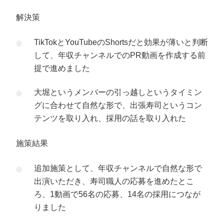
解決策
TikTokとYouTubeのShortsだと効果が薄いと判断
して、年収チャンネルでのPR動画を作成する前
提で進めました
大堀というメンバーの引っ越しというタイミン
グに合わせて自然な形で、出張寿司というコン
テンツを取り入れ、採用の話を取り入れた
施策結果
追加施策として、年収チャンネルで自然な形で
出演いただき、寿司職人の応募を進めたとこ
ろ、1動画で56名の応募、14名の採用につなが
りました