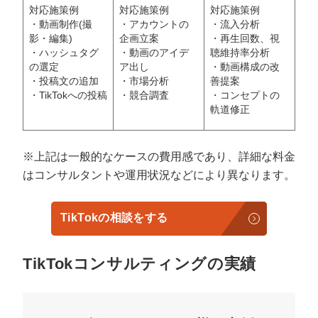
対応施策例
対応施策例
対応施策例
・動画制作(撮
・アカウントの
・流入分析
影・編集)
企画立案
・再生回数、視
・ハッシュタグ
・動画のアイデ
聴維持率分析
の選定
ア出し
・動画構成の改
・投稿文の追加
・市場分析
善提案
・TikTokへの投稿
・競合調査
・コンセプトの
軌道修正
※上記は一般的なケースの費用感であり、詳細な料金
はコンサルタントや運用状況などにより異なります。
TikTokの相談をする
TikTokコンサルティングの実績