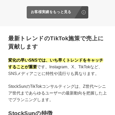
お客様実績をもっと見る
最新トレンドのTikTok施策で売上に
貢献します
変化の早いSNSでは、いち早くトレンドをキャッチ
することが重要
です。Instagram、X、TikTokなど、
SNSメディアごとに特性や流行りも異なります。
StockSunのTikTokコンサルティングは、Z世代〜シニ
ア世代まであらゆるユーザーの最新動向を把握した上
でプランニングします。
StockSunの特徴