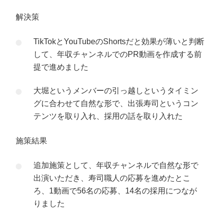
解決策
TikTokとYouTubeのShortsだと効果が薄いと判断
して、年収チャンネルでのPR動画を作成する前
提で進めました
大堀というメンバーの引っ越しというタイミン
グに合わせて自然な形で、出張寿司というコン
テンツを取り入れ、採用の話を取り入れた
施策結果
追加施策として、年収チャンネルで自然な形で
出演いただき、寿司職人の応募を進めたとこ
ろ、1動画で56名の応募、14名の採用につなが
りました