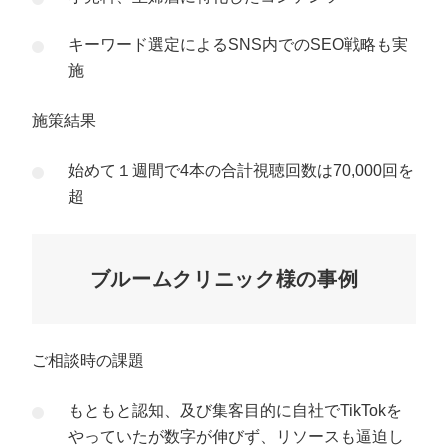
キーワード選定によるSNS内でのSEO戦略も実
施
施策結果
始めて１週間で4本の合計視聴回数は70,000回を
超
ブルームクリニック様の事例
ご相談時の課題
もともと認知、及び集客目的に自社でTikTokを
やっていたが数字が伸びず、リソースも逼迫し