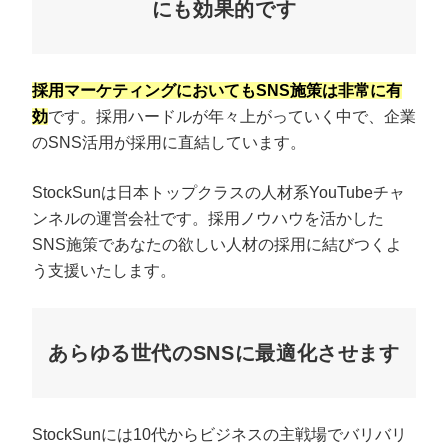
にも効果的です
採用マーケティングにおいてもSNS施策は非常に有
効
です。採用ハードルが年々上がっていく中で、企業
のSNS活用が採用に直結しています。
StockSunは日本トップクラスの人材系YouTubeチャ
ンネルの運営会社です。採用ノウハウを活かした
SNS施策であなたの欲しい人材の採用に結びつくよ
う支援いたします。
あらゆる世代のSNSに最適化させます
StockSunには10代からビジネスの主戦場でバリバリ