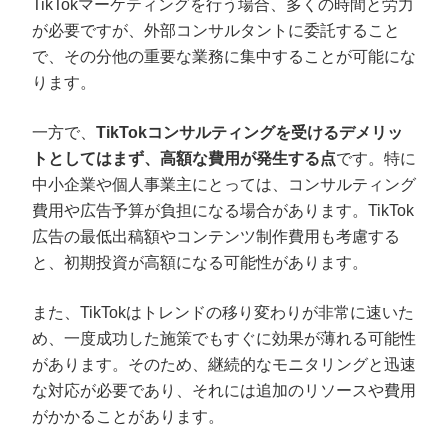
TikTokマーケティングを行う場合、多くの時間と労力
が必要ですが、外部コンサルタントに委託すること
で、その分他の重要な業務に集中することが可能にな
ります。
一方で、
TikTokコンサルティングを受けるデメリッ
トとしてはまず、高額な費用が発生する点
です。特に
中小企業や個人事業主にとっては、コンサルティング
費用や広告予算が負担になる場合があります。TikTok
広告の最低出稿額やコンテンツ制作費用も考慮する
と、初期投資が高額になる可能性があります。
また、TikTokはトレンドの移り変わりが非常に速いた
め、一度成功した施策でもすぐに効果が薄れる可能性
があります。そのため、継続的なモニタリングと迅速
な対応が必要であり、それには追加のリソースや費用
がかかることがあります。