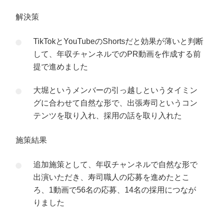
解決策
TikTokとYouTubeのShortsだと効果が薄いと判断
して、年収チャンネルでのPR動画を作成する前
提で進めました
大堀というメンバーの引っ越しというタイミン
グに合わせて自然な形で、出張寿司というコン
テンツを取り入れ、採用の話を取り入れた
施策結果
追加施策として、年収チャンネルで自然な形で
出演いただき、寿司職人の応募を進めたとこ
ろ、1動画で56名の応募、14名の採用につなが
りました