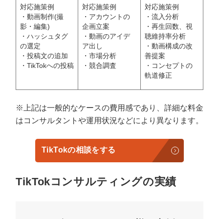
対応施策例
対応施策例
対応施策例
・動画制作(撮
・アカウントの
・流入分析
影・編集)
企画立案
・再生回数、視
・ハッシュタグ
・動画のアイデ
聴維持率分析
の選定
ア出し
・動画構成の改
・投稿文の追加
・市場分析
善提案
・TikTokへの投稿
・競合調査
・コンセプトの
軌道修正
※上記は一般的なケースの費用感であり、詳細な料金
はコンサルタントや運用状況などにより異なります。
TikTokの相談をする
TikTokコンサルティングの実績