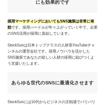
にも効果的です
採用マーケティングにおいてもSNS施策は非常に有
効
です。採用ハードルが年々上がっていく中で、企業
のSNS活用が採用に直結しています。
StockSunは日本トップクラスの人材系YouTubeチャ
ンネルの運営会社です。採用ノウハウを活かした
SNS施策であなたの欲しい人材の採用に結びつくよ
う支援いたします。
あらゆる世代のSNSに最適化させます
StockSunには10代からビジネスの主戦場でバリバリ