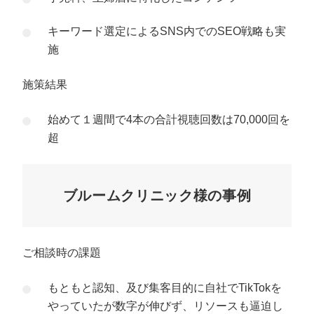
キーワード選定によるSNS内でのSEO戦略も実
施
施策結果
始めて１週間で4本の合計視聴回数は70,000回を
超
ブルームクリニック様の事例
ご相談時の課題
もともと認知、及び集客目的に自社でTikTokを
やっていたが数字が伸びず、リソースも逼迫し