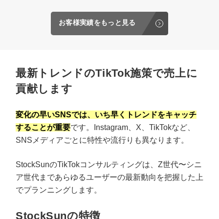
お客様実績をもっと見る
最新トレンドのTikTok施策で売上に
貢献します
変化の早いSNSでは、いち早くトレンドをキャッチ
することが重要
です。Instagram、X、TikTokなど、
SNSメディアごとに特性や流行りも異なります。
StockSunのTikTokコンサルティングは、Z世代〜シニ
ア世代まであらゆるユーザーの最新動向を把握した上
でプランニングします。
StockSunの特徴