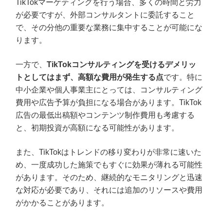
TikTokマーケティングを行う場合、多くの時間と労力
が必要ですが、外部コンサルタントに委託すること
で、その分他の重要な業務に集中することが可能にな
ります。
一方で、
TikTokコンサルティングを受けるデメリッ
トとしてはまず、高額な費用が発生する点
です。特に
中小企業や個人事業主にとっては、コンサルティング
費用や広告予算が負担になる場合があります。TikTok
広告の最低出稿額やコンテンツ制作費用も考慮する
と、初期投資が高額になる可能性があります。
また、TikTokはトレンドの移り変わりが非常に速いた
め、一度成功した施策でもすぐに効果が薄れる可能性
があります。そのため、継続的なモニタリングと迅速
な対応が必要であり、それには追加のリソースや費用
がかかることがあります。