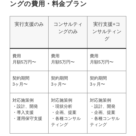
ングの費用・料金プラン
実行支援のみ
コンサルティ
実行支援+コ
ングのみ
ンサルティン
グ
費用
費用
費用
月額5万円〜
月額5万円〜
月額5万円〜
契約期間
契約期間
契約期間
3ヶ月〜
3ヶ月〜
3ヶ月〜
対応施策例
対応施策例
対応施策例
・設計、開発
・現状分析
・設計、開発
・導入支援
・企画、提案
・企画、提案
・運用保守支援
・各種コンサル
・各種コンサル
ティング
ティング