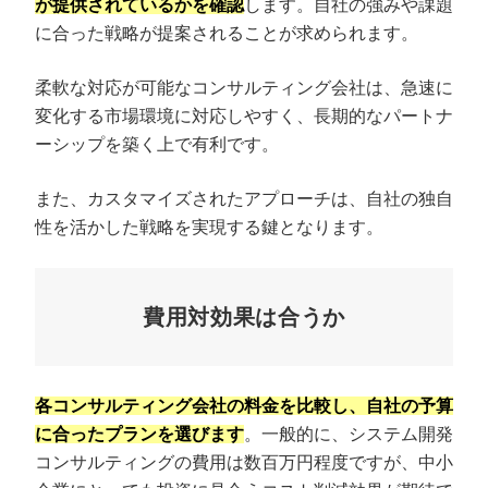
が提供されているかを確認
します。自社の強みや課題
に合った戦略が提案されることが求められます。
柔軟な対応が可能なコンサルティング会社は、急速に
変化する市場環境に対応しやすく、長期的なパートナ
ーシップを築く上で有利です。
また、カスタマイズされたアプローチは、自社の独自
性を活かした戦略を実現する鍵となります。
費用対効果は合うか
各コンサルティング会社の料金を比較し、自社の予算
に合ったプランを選びます
。一般的に、システム開発
コンサルティングの費用は数百万円程度ですが、中小