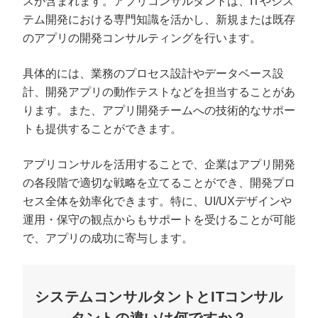
スが含まれます。アプリコンサルタントは、ITやシス
テム開発における専門知識を活かし、新規または既存
のアプリの開発コンサルティングを行います。
具体的には、業務のプロセス設計やデータベース設
計、開発アプリの動作テストなどを担当することがあ
ります。また、アプリ開発チームへの技術的なサポー
トも提供することができます。
アプリコンサルを活用することで、企業はアプリ開発
の各段階で適切な戦略を立てることができ、開発プロ
セス全体を効率化できます。特に、UI/UXデザインや
プロに無料相談をする
会社概要資料をダウ
運用・保守の観点からもサポートを受けることが可能
で、アプリの成功に寄与します。
StockSun株式会社
〒160-0023 東京都新宿区西新宿3丁目8番3号 新都
サイトマップ
プライバシーポリシー
システムコンサルタントとITコンサル
タントの違いは何ですか？