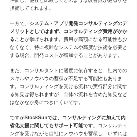
評価し、他社と比較してどのような改善点があるかを
指摘してくれます。
一方で、
システム・アプリ開発コンサルティングのデ
メリットとしてはまず、コンサルティング費用がかか
ること
が挙げられます。費用が高額になる可能性も少
なくなく、特に複雑なシステムや高度な技術を必要と
する場合、開発コストが増加することがあります。
また、コンサルタントに過度に依存すると、社内での
スキルやノウハウの蓄積が不足する可能性もありま
す。コンサルティングを受ける流れで実行部分に関す
る知見は得られますが、全体の流れを含めた知見など
はなかなか身につきにくいです。
ですが
StockSunでは、コンサルティングに加えて内
省化支援に関してもサポート可能
です。コンサルティ
ングを受けながら自社にノウハウを蓄積し、いずれは