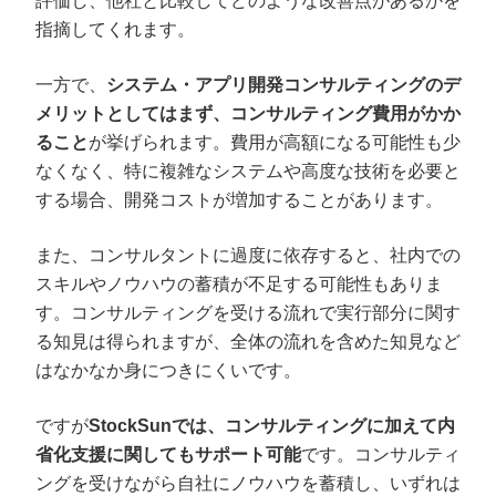
評価し、他社と比較してどのような改善点があるかを
指摘してくれます。
一方で、
システム・アプリ開発コンサルティングのデ
メリットとしてはまず、コンサルティング費用がかか
ること
が挙げられます。費用が高額になる可能性も少
なくなく、特に複雑なシステムや高度な技術を必要と
する場合、開発コストが増加することがあります。
また、コンサルタントに過度に依存すると、社内での
スキルやノウハウの蓄積が不足する可能性もありま
す。コンサルティングを受ける流れで実行部分に関す
る知見は得られますが、全体の流れを含めた知見など
はなかなか身につきにくいです。
ですが
StockSunでは、コンサルティングに加えて内
省化支援に関してもサポート可能
です。コンサルティ
ングを受けながら自社にノウハウを蓄積し、いずれは