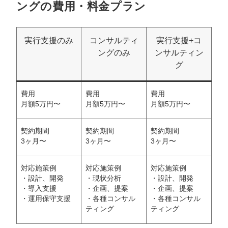
ングの費用・料金プラン
実行支援のみ
コンサルティ
実行支援+コ
ングのみ
ンサルティン
グ
費用
費用
費用
月額5万円〜
月額5万円〜
月額5万円〜
契約期間
契約期間
契約期間
3ヶ月〜
3ヶ月〜
3ヶ月〜
対応施策例
対応施策例
対応施策例
・設計、開発
・現状分析
・設計、開発
・導入支援
・企画、提案
・企画、提案
・運用保守支援
・各種コンサル
・各種コンサル
ティング
ティング