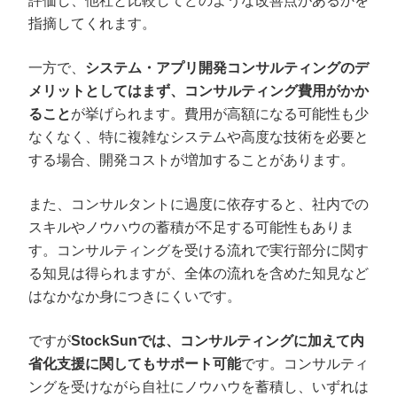
評価し、他社と比較してどのような改善点があるかを
指摘してくれます。
一方で、
システム・アプリ開発コンサルティングのデ
メリットとしてはまず、コンサルティング費用がかか
ること
が挙げられます。費用が高額になる可能性も少
なくなく、特に複雑なシステムや高度な技術を必要と
する場合、開発コストが増加することがあります。
また、コンサルタントに過度に依存すると、社内での
スキルやノウハウの蓄積が不足する可能性もありま
す。コンサルティングを受ける流れで実行部分に関す
る知見は得られますが、全体の流れを含めた知見など
はなかなか身につきにくいです。
ですが
StockSunでは、コンサルティングに加えて内
省化支援に関してもサポート可能
です。コンサルティ
ングを受けながら自社にノウハウを蓄積し、いずれは