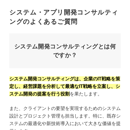
システム・アプリ開発コンサルティ
ングのよくあるご質問
システム開発コンサルティングとは何
ですか？
システム開発コンサルティングは、企業のIT戦略を策
定し、経営課題を分析して最適なIT戦略を立案し、シ
ステム開発の提案を行う役割
を果たします。
また、クライアントの要望を実現するためのシステム
設計とプロジェクト管理も担当します。特に、既存シ
ステムの最適化や新技術導入において大きな価値を提