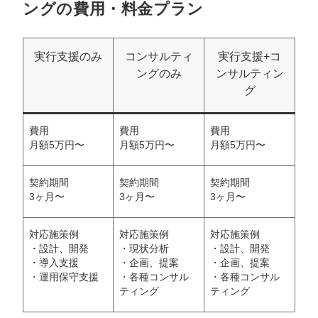
ングの費用・料金プラン
実行支援のみ
コンサルティ
実行支援+コ
ングのみ
ンサルティン
グ
費用
費用
費用
月額5万円〜
月額5万円〜
月額5万円〜
契約期間
契約期間
契約期間
3ヶ月〜
3ヶ月〜
3ヶ月〜
対応施策例
対応施策例
対応施策例
・設計、開発
・現状分析
・設計、開発
・導入支援
・企画、提案
・企画、提案
・運用保守支援
・各種コンサル
・各種コンサル
ティング
ティング