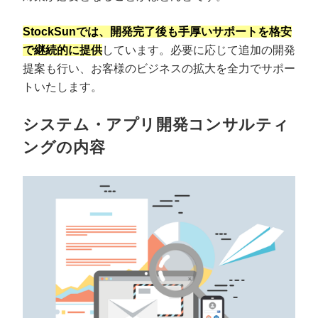
StockSunでは、開発完了後も手厚いサポートを格安
で継続的に提供
しています。必要に応じて追加の開発
提案も行い、お客様のビジネスの拡大を全力でサポー
トいたします。
システム・アプリ開発コンサルティ
ングの内容