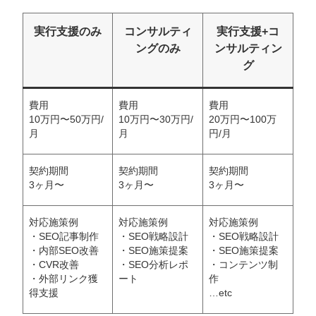
実行支援のみ
コンサルティ
実行支援+コ
ングのみ
ンサルティン
グ
費用
費用
費用
10万円〜50万円/
10万円〜30万円/
20万円〜100万
月
月
円/月
契約期間
契約期間
契約期間
3ヶ月〜
3ヶ月〜
3ヶ月〜
対応施策例
対応施策例
対応施策例
・SEO記事制作
・SEO戦略設計
・SEO戦略設計
・内部SEO改善
・SEO施策提案
・SEO施策提案
・CVR改善
・SEO分析レポ
・コンテンツ制
・外部リンク獲
ート
作
得支援
…etc