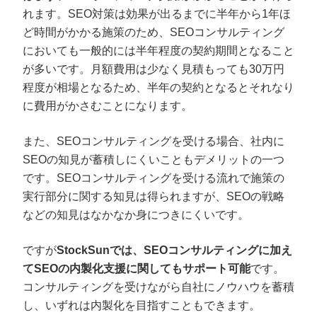
れます。SEO対策は効果が出るまでに半年から1年ほ
ど時間がかかる施策のため、SEOコンサルティング
においても一般的には半年程度の契約期間となること
が多いです。月額費用は少なく見積もっても30万円
程度が相場となるため、半年の契約となるとそれなり
に費用がかさむことになります。
また、SEOコンサルティングを受ける場合、社内に
SEOの知見が蓄積しにくいこともデメリットの一つ
です。SEOコンサルティングを受ける流れで施策の
実行部分に関する知見は得られますが、SEOの戦略
などの知見はなかなか身につきにくいです。
ですが
StockSunでは、SEOコンサルティングに加え
てSEOの内製化支援に関してもサポート可能
です。
コンサルティングを受けながら自社にノウハウを蓄積
し、いずれは内製化を目指すこともできます。