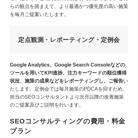
らの観点を踏まえて、より最適かつ優先度の高い施策
を毎月ご提案いたします。
定点観測・レポーティング・定例会
Google Analytics、Google Search Consoleなどの
ツールを用いてKPI進捗、注力キーワードの順位獲得
状況、施策の成果などをレポーティングし、ご報告
い
たします。定例会では毎月施策のPDCAを回すため、
担当のSEOコンサルタントより次月以降の改善施策
のご提案及びご説明を行います。
SEOコンサルティングの費用・料金
プラン