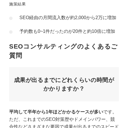
施策結果
SEO経由の月間流入数が約2,000から2万に増加
予約数も0~1件だったのが20件と約10倍に増加
SEOコンサルティングのよくあるご
質問
成果が出るまでにどれくらいの時間が
かかりますか？
平均して半年から1年ほどかかるケースが多い
です。
ただ、これまでのSEO対策歴やドメインパワー、競
合性などさまざまな要因で成果が出るまでのスピード