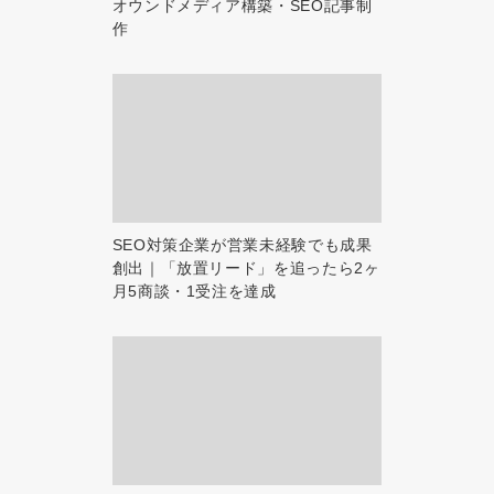
オウンドメディア構築・SEO記事制
作
SEO対策企業が営業未経験でも成果
創出｜「放置リード」を追ったら2ヶ
月5商談・1受注を達成