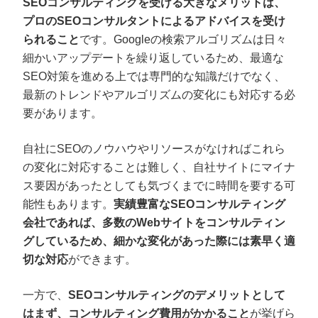
SEOコンサルティングを受ける大きなメリットは、
プロのSEOコンサルタントによるアドバイスを受け
られること
です。Googleの検索アルゴリズムは日々
細かいアップデートを繰り返しているため、最適な
SEO対策を進める上では専門的な知識だけでなく、
最新のトレンドやアルゴリズムの変化にも対応する必
要があります。
自社にSEOのノウハウやリソースがなければこれら
の変化に対応することは難しく、自社サイトにマイナ
ス要因があったとしても気づくまでに時間を要する可
能性もあります。
実績豊富なSEOコンサルティング
会社であれば、多数のWebサイトをコンサルティン
グしているため、細かな変化があった際には素早く適
切な対応
ができます。
一方で、
SEOコンサルティングのデメリットとして
はまず、コンサルティング費用がかかること
が挙げら