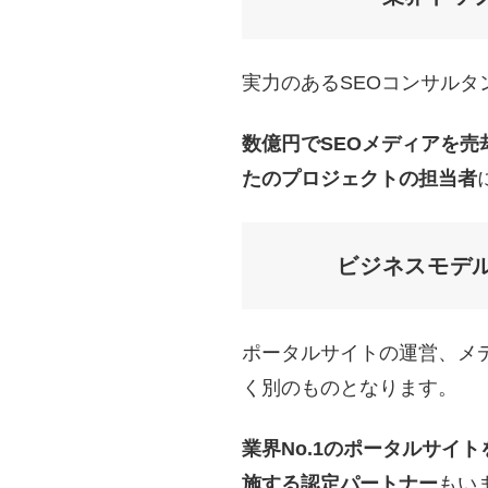
実力のあるSEOコンサルタ
数億円でSEOメディアを売
たのプロジェクトの担当者
ビジネスモデ
ポータルサイトの運営、メデ
く別のものとなります。
業界No.1のポータルサイ
施する認定パートナー
もい