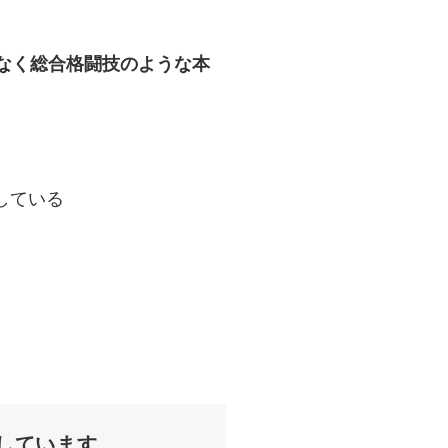
はなく総合格闘技のような本
している
しています