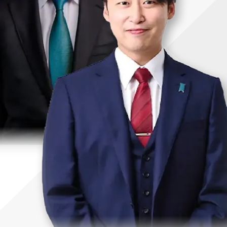
uTubeディレクター