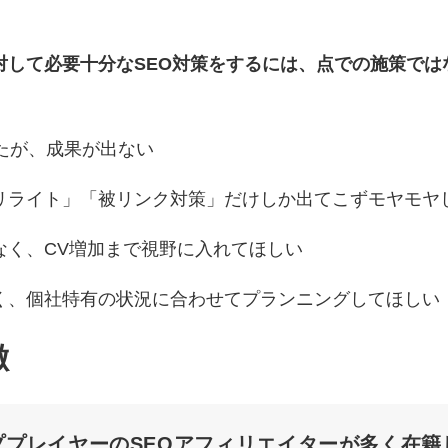
対して必要十分なSEO対策をするには、点での施策で
たが、成果が出ない
リライト」「被リンク対策」だけしか出てこずモヤモヤ
なく、CV増加まで視野に入れてほしい
く、個社特有の状況に合わせてプランニングしてほしい
徴
ププレイヤーのSEOアフィリエイターが多く在籍