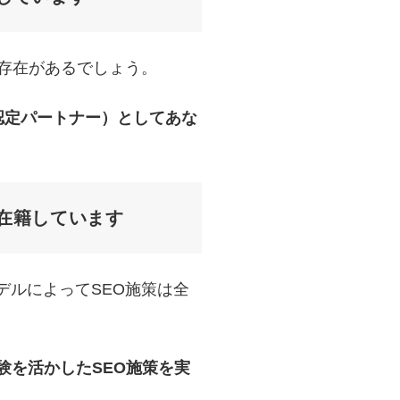
の存在があるでしょう。
、認定パートナー）としてあな
在籍しています
デルによってSEO施策は全
験を活かしたSEO施策を実