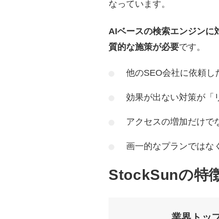
なっています。
AIベースの検索エンジンに
質的な施策が必要
です。
他のSEO会社に依頼し
効果が出ない対策が「
アクセスの増加だけで
画一的なプランではな
StockSunの特
業界トッ