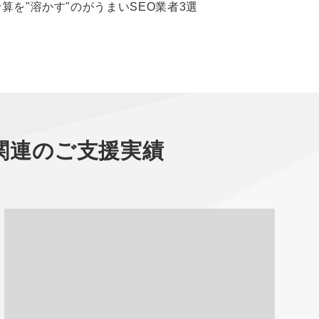
予算を"溶かす"のがうまいSEO業者3選
関連のご支援実績