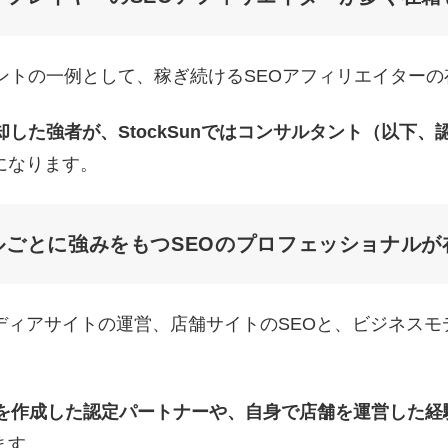
ントの一例として、稼ぎ続けるSEOアフィリエイター
却した強者が、StockSunではコンサルタント（以下
になります。
ルごとに強みをもつSEOのプロフェッショナルが
ィアサイトの運営、店舗サイトのSEOと、ビジネスモ
トを作成した認定パートナーや、自身で店舗を運営した経
ます。