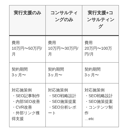
実行支援のみ
コンサルティ
実行支援+コ
ングのみ
ンサルティン
グ
費用
費用
費用
10万円〜50万円/
10万円〜30万円/
20万円〜100万
月
月
円/月
契約期間
契約期間
契約期間
3ヶ月〜
3ヶ月〜
3ヶ月〜
対応施策例
対応施策例
対応施策例
・SEO記事制作
・SEO戦略設計
・SEO戦略設計
・内部SEO改善
・SEO施策提案
・SEO施策提案
・CVR改善
・SEO分析レポ
・コンテンツ制
・外部リンク獲
ート
作
得支援
…etc