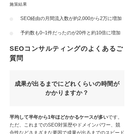
施策結果
SEO経由の月間流入数が約2,000から2万に増加
予約数も0~1件だったのが20件と約10倍に増加
SEOコンサルティングのよくあるご
質問
成果が出るまでにどれくらいの時間が
かかりますか？
平均して半年から1年ほどかかるケースが多い
です。
ただ、これまでのSEO対策歴やドメインパワー、競
合性などさまざまな要因で成果が出るまでのスピード