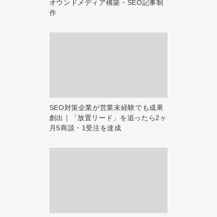
オウンドメディア構築・SEO記事制
作
SEO対策企業が営業未経験でも成果
創出｜「放置リード」を追ったら2ヶ
月5商談・1受注を達成