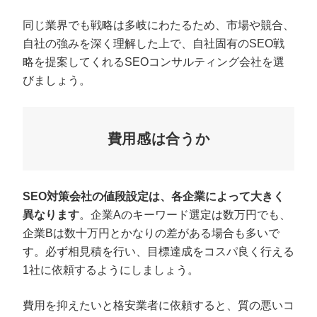
同じ業界でも戦略は多岐にわたるため、市場や競合、
自社の強みを深く理解した上で、自社固有のSEO戦
略を提案してくれるSEOコンサルティング会社を選
びましょう。
費用感は合うか
SEO対策会社の値段設定は、各企業によって大きく
異なります
。企業Aのキーワード選定は数万円でも、
企業Bは数十万円とかなりの差がある場合も多いで
す。必ず相見積を行い、目標達成をコスパ良く行える
1社に依頼するようにしましょう。
費用を抑えたいと格安業者に依頼すると、質の悪いコ