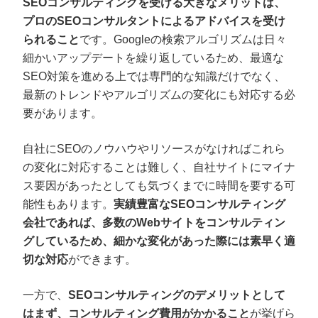
SEOコンサルティングを受ける大きなメリットは、
プロのSEOコンサルタントによるアドバイスを受け
られること
です。Googleの検索アルゴリズムは日々
細かいアップデートを繰り返しているため、最適な
SEO対策を進める上では専門的な知識だけでなく、
最新のトレンドやアルゴリズムの変化にも対応する必
要があります。
自社にSEOのノウハウやリソースがなければこれら
の変化に対応することは難しく、自社サイトにマイナ
ス要因があったとしても気づくまでに時間を要する可
能性もあります。
実績豊富なSEOコンサルティング
会社であれば、多数のWebサイトをコンサルティン
グしているため、細かな変化があった際には素早く適
切な対応
ができます。
一方で、
SEOコンサルティングのデメリットとして
はまず、コンサルティング費用がかかること
が挙げら