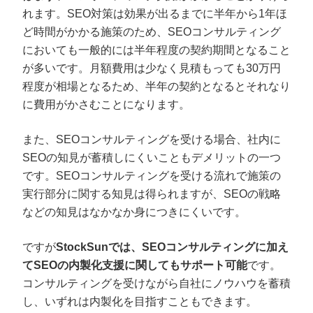
れます。SEO対策は効果が出るまでに半年から1年ほ
ど時間がかかる施策のため、SEOコンサルティング
においても一般的には半年程度の契約期間となること
が多いです。月額費用は少なく見積もっても30万円
程度が相場となるため、半年の契約となるとそれなり
に費用がかさむことになります。
また、SEOコンサルティングを受ける場合、社内に
SEOの知見が蓄積しにくいこともデメリットの一つ
です。SEOコンサルティングを受ける流れで施策の
実行部分に関する知見は得られますが、SEOの戦略
などの知見はなかなか身につきにくいです。
ですが
StockSunでは、SEOコンサルティングに加え
てSEOの内製化支援に関してもサポート可能
です。
コンサルティングを受けながら自社にノウハウを蓄積
し、いずれは内製化を目指すこともできます。