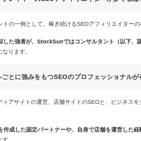
ントの一例として、稼ぎ続けるSEOアフィリエイター
却した強者が、StockSunではコンサルタント（以下
になります。
ルごとに強みをもつSEOのプロフェッショナルが
ィアサイトの運営、店舗サイトのSEOと、ビジネスモ
トを作成した認定パートナーや、自身で店舗を運営した経
ます。