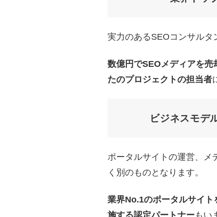
実力のあるSEOコンサルタ
数億円でSEOメディアを売
たのプロジェクトの担当者
ビジネスモデ
ポータルサイトの運営、メデ
く別のものとなります。
業界No.1のポータルサイ
施する認定パートナー
もい