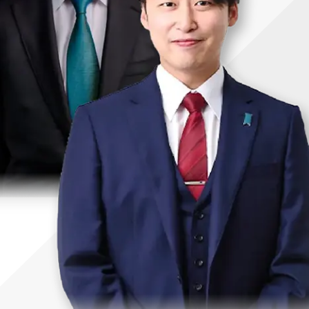
uTubeディレクター