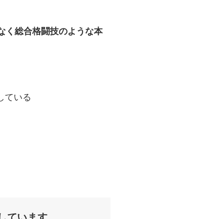
はなく総合格闘技のような本
している
しています