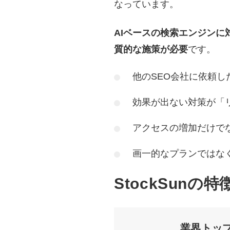
なっています。
AIベースの検索エンジンに
質的な施策が必要
です。
他のSEO会社に依頼し
効果が出ない対策が「
アクセスの増加だけで
画一的なプランではな
StockSunの特
業界トッ