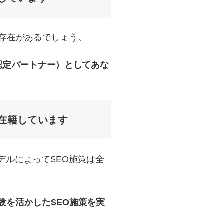
の存在があるでしょう。
、認定パートナー）としてあな
在籍しています
デルによってSEO施策は全
験を活かしたSEO施策を実