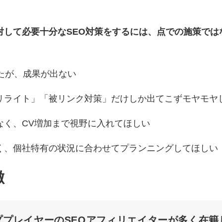
対して必要十分なSEO対策をするには、点での施策で
たが、成果が出ない
リライト」「被リンク対策」だけしか出てこずモヤモヤ
なく、CV増加まで視野に入れてほしい
く、個社特有の状況に合わせてプランニングしてほしい
徴
ププレイヤーのSEOアフィリエイターが多く在籍