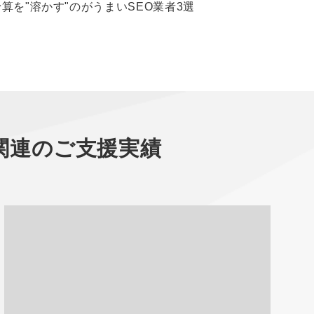
予算を"溶かす"のがうまいSEO業者3選
関連のご支援実績