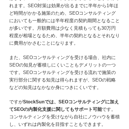
れます。SEO対策は効果が出るまでに半年から1年ほ
ど時間がかかる施策のため、SEOコンサルティング
においても一般的には半年程度の契約期間となること
が多いです。月額費用は少なく見積もっても30万円
程度が相場となるため、半年の契約となるとそれなり
に費用がかさむことになります。
また、SEOコンサルティングを受ける場合、社内に
SEOの知見が蓄積しにくいこともデメリットの一つ
です。SEOコンサルティングを受ける流れで施策の
実行部分に関する知見は得られますが、SEOの戦略
などの知見はなかなか身につきにくいです。
ですが
StockSunでは、SEOコンサルティングに加え
てSEOの内製化支援に関してもサポート可能
です。
コンサルティングを受けながら自社にノウハウを蓄積
し、いずれは内製化を目指すこともできます。