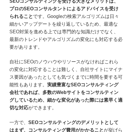
SEOコンサルティングを受ける大きなメリットは、
プロのSEOコンサルタントによるアドバイスを受け
られること
です。Googleの検索アルゴリズムは日々
細かいアップデートを繰り返しているため、最適な
SEO対策を進める上では専門的な知識だけでなく、
最新のトレンドやアルゴリズムの変化にも対応する必
要があります。
自社にSEOのノウハウやリソースがなければこれら
の変化に対応することは難しく、自社サイトにマイナ
ス要因があったとしても気づくまでに時間を要する可
能性もあります。
実績豊富なSEOコンサルティング
会社であれば、多数のWebサイトをコンサルティン
グしているため、細かな変化があった際には素早く適
切な対応
ができます。
一方で、
SEOコンサルティングのデメリットとして
はまず、コンサルティング費用がかかること
が挙げら