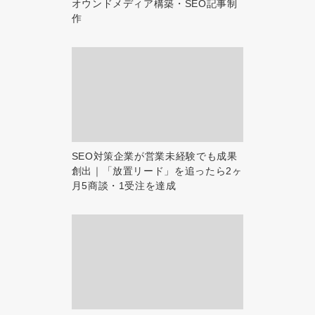
オウンドメディア構築・SEO記事制
作
SEO対策企業が営業未経験でも成果
創出｜「放置リード」を追ったら2ヶ
月5商談・1受注を達成