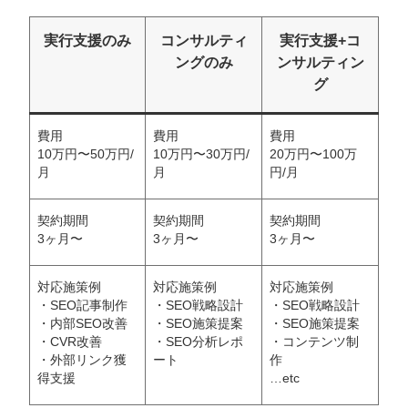
実行支援のみ
コンサルティ
実行支援+コ
ングのみ
ンサルティン
グ
費用
費用
費用
10万円〜50万円/
10万円〜30万円/
20万円〜100万
月
月
円/月
契約期間
契約期間
契約期間
3ヶ月〜
3ヶ月〜
3ヶ月〜
対応施策例
対応施策例
対応施策例
・SEO記事制作
・SEO戦略設計
・SEO戦略設計
・内部SEO改善
・SEO施策提案
・SEO施策提案
・CVR改善
・SEO分析レポ
・コンテンツ制
・外部リンク獲
ート
作
得支援
…etc