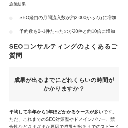
施策結果
SEO経由の月間流入数が約2,000から2万に増加
予約数も0~1件だったのが20件と約10倍に増加
SEOコンサルティングのよくあるご
質問
成果が出るまでにどれくらいの時間が
かかりますか？
平均して半年から1年ほどかかるケースが多い
です。
ただ、これまでのSEO対策歴やドメインパワー、競
合性などさまざまな要因で成果が出るまでのスピード