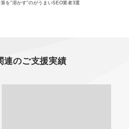
予算を"溶かす"のがうまいSEO業者3選
関連のご支援実績