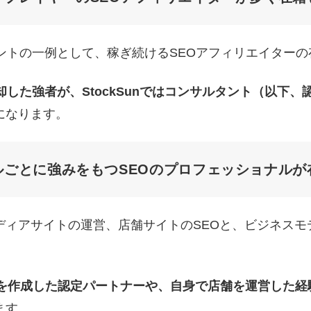
ントの一例として、稼ぎ続けるSEOアフィリエイター
却した強者が、StockSunではコンサルタント（以下
になります。
ルごとに強みをもつSEOのプロフェッショナルが
ィアサイトの運営、店舗サイトのSEOと、ビジネスモ
トを作成した認定パートナーや、自身で店舗を運営した経
ます。