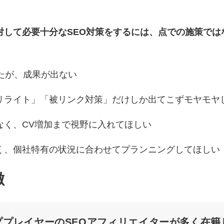
対して必要十分なSEO対策をするには、点での施策で
たが、成果が出ない
リライト」「被リンク対策」だけしか出てこずモヤモヤ
なく、CV増加まで視野に入れてほしい
く、個社特有の状況に合わせてプランニングしてほしい
徴
ププレイヤーのSEOアフィリエイターが多く在籍