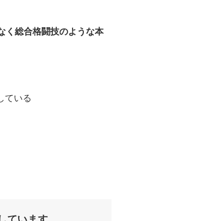
はなく総合格闘技のような本
している
しています