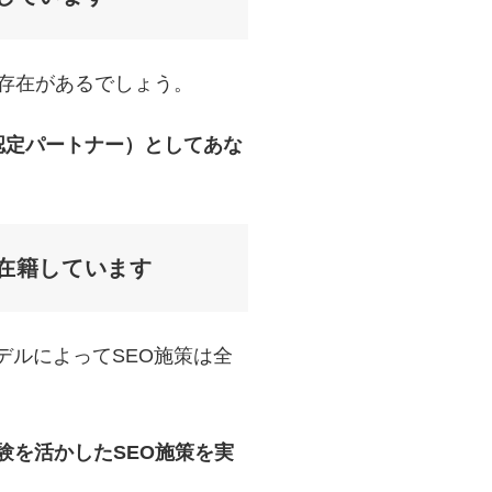
の存在があるでしょう。
、認定パートナー）としてあな
在籍しています
デルによってSEO施策は全
験を活かしたSEO施策を実