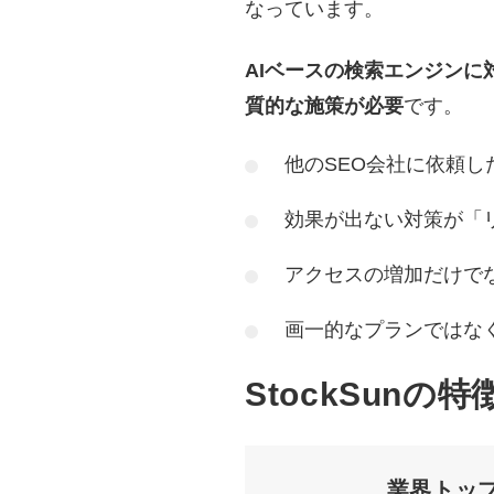
なっています。
AIベースの検索エンジンに
質的な施策が必要
です。
他のSEO会社に依頼し
効果が出ない対策が「
アクセスの増加だけで
画一的なプランではな
StockSunの特
業界トッ