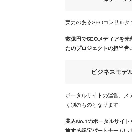
実力のあるSEOコンサルタ
数億円でSEOメディアを売
たのプロジェクトの担当者
ビジネスモデ
ポータルサイトの運営、メデ
く別のものとなります。
業界No.1のポータルサイ
施する認定パートナー
もい