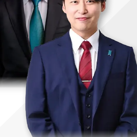
uTubeディレクター